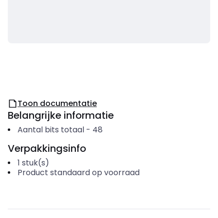
Toon documentatie
Belangrijke informatie
Aantal bits totaal
-
48
Verpakkingsinfo
1
stuk(s)
Product standaard op voorraad