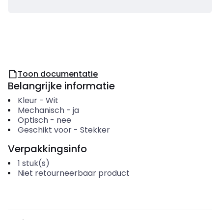
Toon documentatie
Belangrijke informatie
Kleur
-
Wit
Mechanisch
-
ja
Optisch
-
nee
Geschikt voor
-
Stekker
Verpakkingsinfo
1
stuk(s)
Niet retourneerbaar product