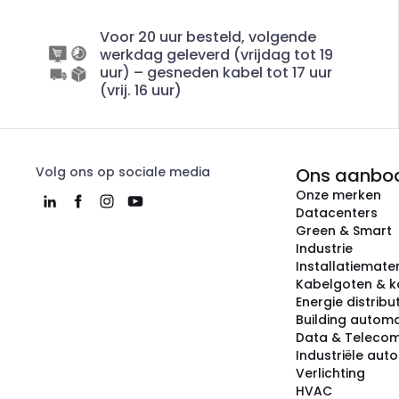
Voor 20 uur besteld, volgende
werkdag geleverd (vrijdag tot 19
uur) – gesneden kabel tot 17 uur
(vrij. 16 uur)
Volg ons op sociale media
Ons aanbo
Onze merken
Datacenters
Green & Smart
Industrie
Installatiemater
Kabelgoten & k
Energie distribu
Building automa
Data & Teleco
Industriële aut
Verlichting
HVAC