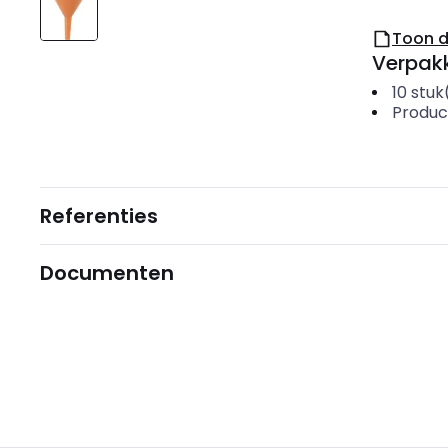
Toon 
Verpakk
10
stuk
Produc
Referenties
Documenten