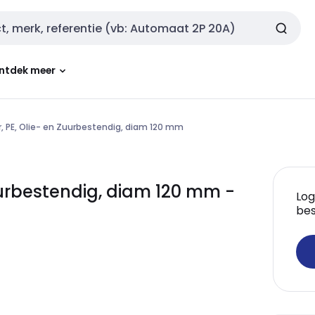
ntdek meer
, PE, Olie- en Zuurbestendig, diam 120 mm
Zuurbestendig, diam 120 mm -
Log
bes