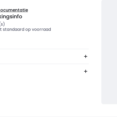
documentatie
ingsinfo
(s)
t standaard op voorraad