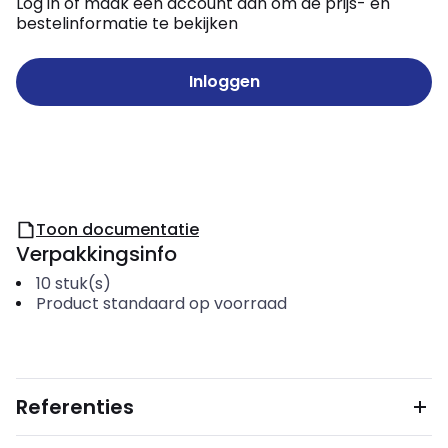
Log in of maak een account aan om de prijs- en
bestelinformatie te bekijken
Inloggen
Toon documentatie
Verpakkingsinfo
10
stuk(s)
Product standaard op voorraad
Referenties