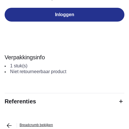
Inloggen
Verpakkingsinfo
1
stuk(s)
Niet retourneerbaar product
Referenties
Breadcrumb bekijken