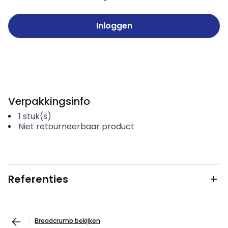
Inloggen
Verpakkingsinfo
1
stuk(s)
Niet retourneerbaar product
Referenties
Breadcrumb bekijken