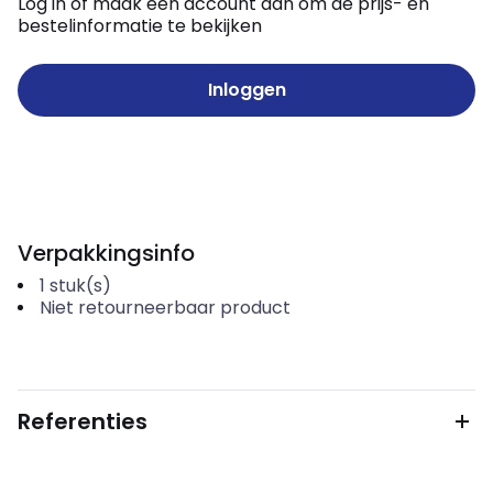
Log in of maak een account aan om de prijs- en
bestelinformatie te bekijken
Inloggen
Verpakkingsinfo
1
stuk(s)
Niet retourneerbaar product
Referenties