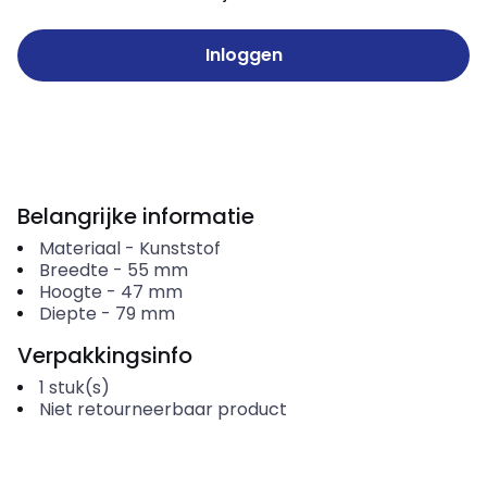
Inloggen
Belangrijke informatie
Materiaal
-
Kunststof
Breedte
-
55
mm
Hoogte
-
47
mm
Diepte
-
79
mm
Verpakkingsinfo
1
stuk(s)
Niet retourneerbaar product