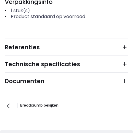
Verpakkingsinfo
1
stuk(s)
Product standaard op voorraad
Referenties
Technische specificaties
Documenten
Breadcrumb bekijken