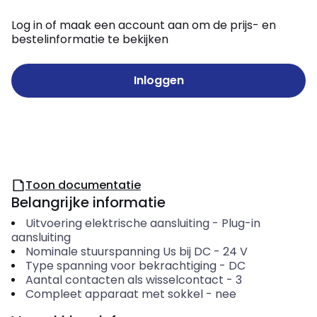
Log in of maak een account aan om de prijs- en
bestelinformatie te bekijken
Inloggen
Toon documentatie
Belangrijke informatie
Uitvoering elektrische aansluiting
-
Plug-in
aansluiting
Nominale stuurspanning Us bij DC
-
24
V
Type spanning voor bekrachtiging
-
DC
Aantal contacten als wisselcontact
-
3
Compleet apparaat met sokkel
-
nee