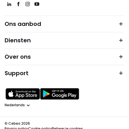
Ons aanbod
Diensten
Over ons
Support
Taal
© Cebeo 2026
Privacy policy
Cookie policy
Beheer je cookies