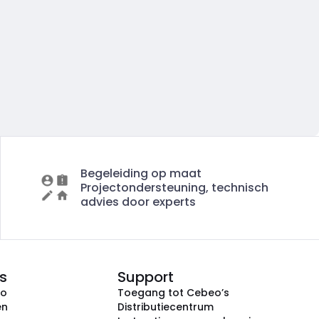
Begeleiding op maat
Projectondersteuning, technisch
advies door experts
s
Support
eo
Toegang tot Cebeo’s
en
Distributiecentrum