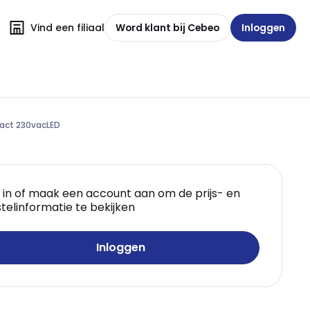
Vind een filiaal
Word klant bij Cebeo
Inloggen
tact 230vacLED
 in of maak een account aan om de prijs- en
telinformatie te bekijken
Inloggen