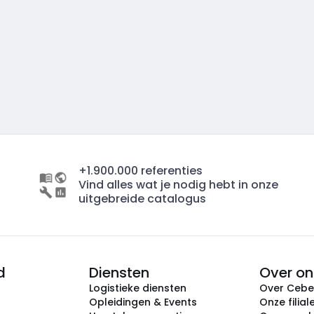
+1.900.000 referenties
Vind alles wat je nodig hebt in onze
uitgebreide catalogus
d
Diensten
Over on
Logistieke diensten
Over Ceb
Opleidingen & Events
Onze filial