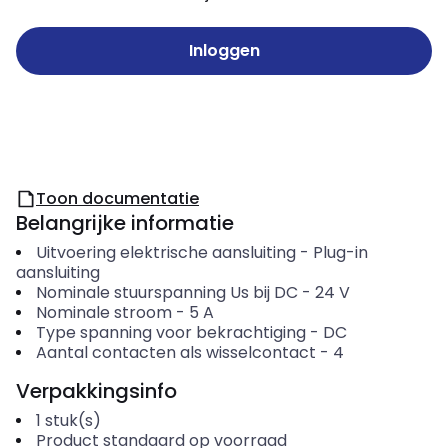
Inloggen
Toon documentatie
Belangrijke informatie
Uitvoering elektrische aansluiting
-
Plug-in
aansluiting
Nominale stuurspanning Us bij DC
-
24
V
Nominale stroom
-
5
A
Type spanning voor bekrachtiging
-
DC
Aantal contacten als wisselcontact
-
4
Verpakkingsinfo
1
stuk(s)
Product standaard op voorraad