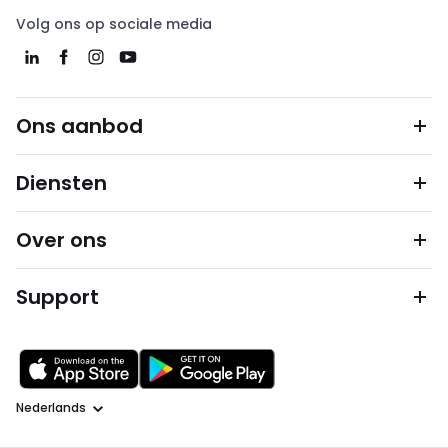
Volg ons op sociale media
Ons aanbod
Diensten
Over ons
Support
Taal