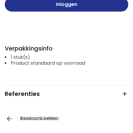
Inloggen
Verpakkingsinfo
1
stuk(s)
Product standaard op voorraad
Referenties
Breadcrumb bekijken