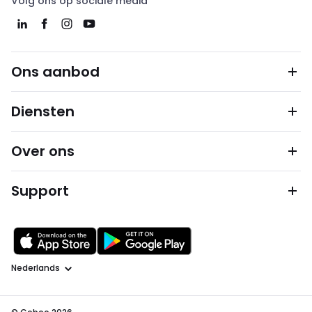
Volg ons op sociale media
Ons aanbod
Diensten
Over ons
Support
Taal