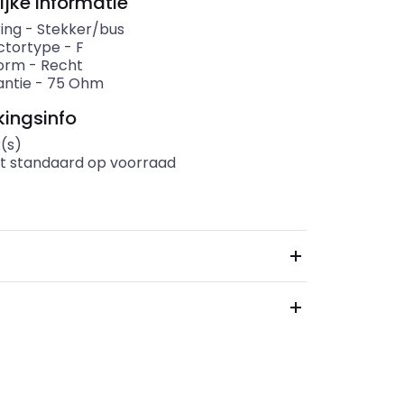
ijke informatie
ing
-
Stekker/bus
ctortype
-
F
orm
-
Recht
ntie
-
75
Ohm
ingsinfo
(s)
t standaard op voorraad