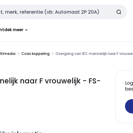
ntdek meer
ultimedia
Coax koppeling
Overgang van IEC mannelijk naar F vrouwel
lijk naar F vrouwelijk - FS-
Log
bes