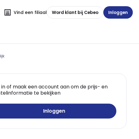
Vind een filiaal
Word klant bij Cebeo
Inloggen
ijk
 in of maak een account aan om de prijs- en
telinformatie te bekijken
Inloggen