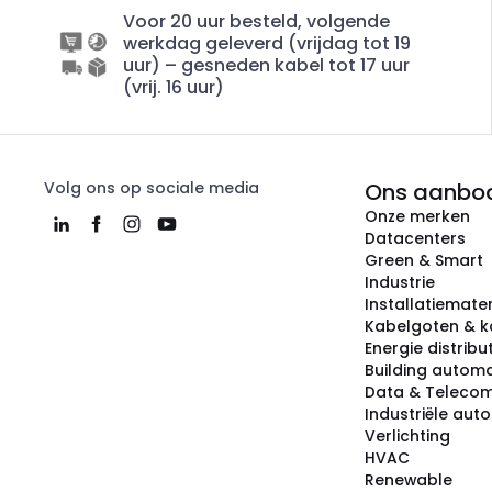
Voor 20 uur besteld, volgende
werkdag geleverd (vrijdag tot 19
uur) – gesneden kabel tot 17 uur
(vrij. 16 uur)
Volg ons op sociale media
Ons aanbo
Onze merken
Datacenters
Green & Smart
Industrie
Installatiemater
Kabelgoten & k
Energie distribu
Building automa
Data & Teleco
Industriële aut
Verlichting
HVAC
Renewable