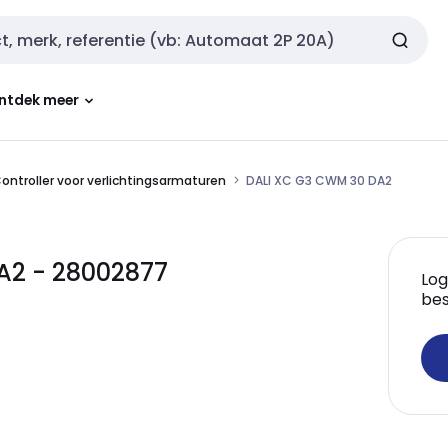
ntdek meer
ontroller voor verlichtingsarmaturen
DALI XC G3 CWM 30 DA2
A2 - 28002877
Log
bes