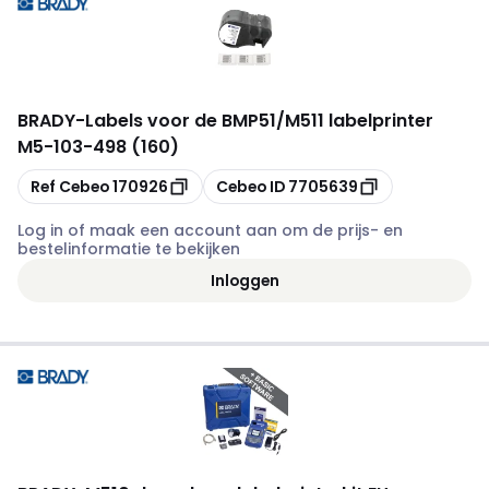
BRADY
-
Labels voor de BMP51/M511 labelprinter
M5-103-498 (160)
Kopiëren
Kopiëren
Ref Cebeo
170926
Cebeo ID
7705639
Log in of maak een account aan om de prijs- en
bestelinformatie te bekijken
Inloggen