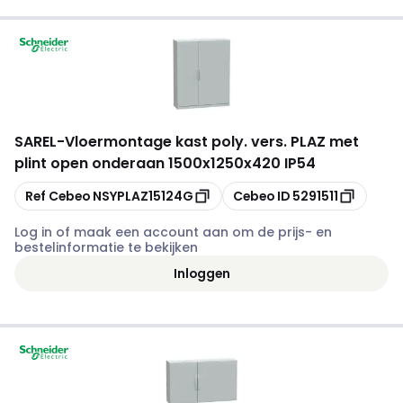
SAREL
-
Vloermontage kast poly. vers. PLAZ met
plint open onderaan 1500x1250x420 IP54
Kopiëren
Kopiëren
Ref Cebeo
NSYPLAZ15124G
Cebeo ID
5291511
Log in of maak een account aan om de prijs- en
bestelinformatie te bekijken
Inloggen