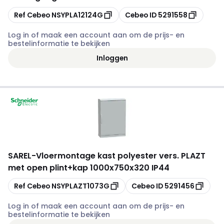
Kopiëren
Kopiëren
Ref Cebeo
NSYPLA12124G
Cebeo ID
5291558
Log in of maak een account aan om de prijs- en
bestelinformatie te bekijken
Inloggen
SAREL
-
Vloermontage kast polyester vers. PLAZT
met open plint+kap 1000x750x320 IP44
Kopiëren
Kopiëren
Ref Cebeo
NSYPLAZT1073G
Cebeo ID
5291456
Log in of maak een account aan om de prijs- en
bestelinformatie te bekijken