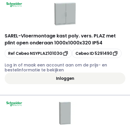
SAREL
-
Vloermontage kast poly. vers. PLAZ met
plint open onderaan 1000x1000x320 IP54
Kopiëren
Kopiëren
Ref Cebeo
NSYPLAZ10103G
Cebeo ID
5291490
Log in of maak een account aan om de prijs- en
bestelinformatie te bekijken
Inloggen