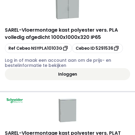
SAREL
-
Vloermontage kast polyester vers. PLA
volledig afgedicht 1000x1000x320 IP65
Kopiëren
Kopiëren
Ref Cebeo
NSYPLA10103G
Cebeo ID
5291536
Log in of maak een account aan om de prijs- en
bestelinformatie te bekijken
Inloggen
SAREL
-
Vloermontage kast polyester vers. PLAT