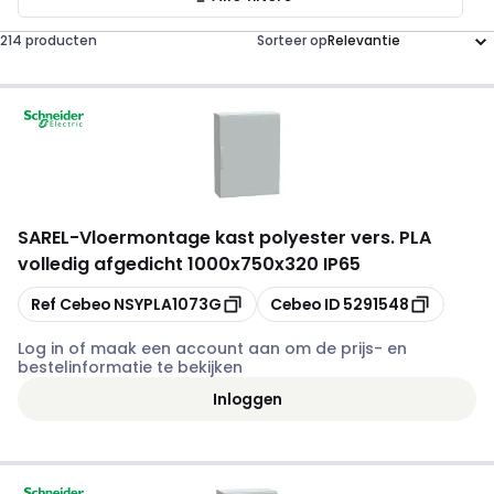
214 producten
Sorteer op
SAREL
-
Vloermontage kast polyester vers. PLA
volledig afgedicht 1000x750x320 IP65
Kopiëren
Kopiëren
Ref Cebeo
NSYPLA1073G
Cebeo ID
5291548
Log in of maak een account aan om de prijs- en
bestelinformatie te bekijken
Inloggen