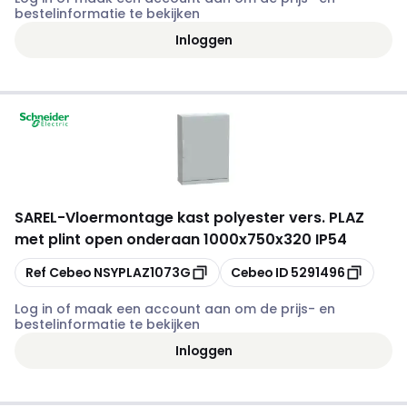
bestelinformatie te bekijken
Inloggen
SAREL
-
Vloermontage kast polyester vers. PLAZ
met plint open onderaan 1000x750x320 IP54
Kopiëren
Kopiëren
Ref Cebeo
NSYPLAZ1073G
Cebeo ID
5291496
Log in of maak een account aan om de prijs- en
bestelinformatie te bekijken
Inloggen