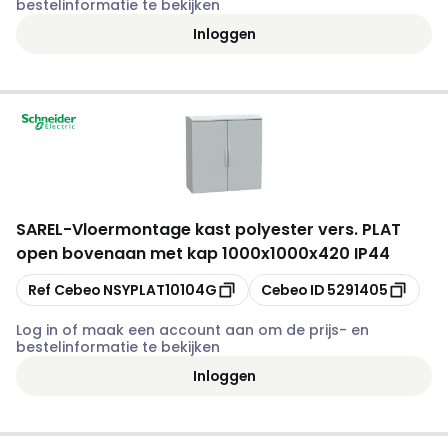
bestelinformatie te bekijken
Inloggen
SAREL
-
Vloermontage kast polyester vers. PLAT
open bovenaan met kap 1000x1000x420 IP44
Kopiëren
Kopiëren
Ref Cebeo
NSYPLAT10104G
Cebeo ID
5291405
Log in of maak een account aan om de prijs- en
bestelinformatie te bekijken
Inloggen