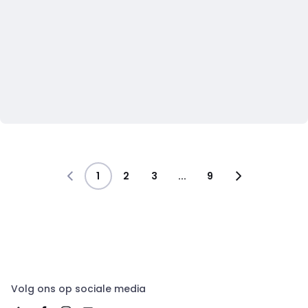
1
2
3
...
9
Volg ons op sociale media