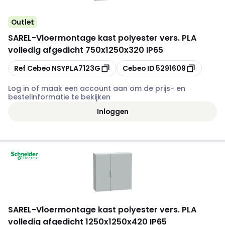
Outlet
SAREL
-
Vloermontage kast polyester vers. PLA
volledig afgedicht 750x1250x320 IP65
Kopiëren
Kopiëren
Ref Cebeo
NSYPLA7123G
Cebeo ID
5291609
Log in of maak een account aan om de prijs- en
bestelinformatie te bekijken
Inloggen
SAREL
-
Vloermontage kast polyester vers. PLA
volledig afgedicht 1250x1250x420 IP65