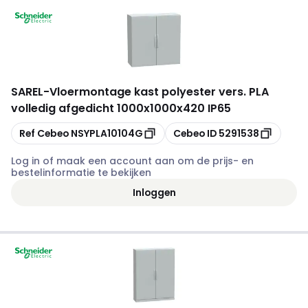
SAREL
-
Vloermontage kast polyester vers. PLA
volledig afgedicht 1000x1000x420 IP65
Kopiëren
Kopiëren
Ref Cebeo
NSYPLA10104G
Cebeo ID
5291538
Log in of maak een account aan om de prijs- en
bestelinformatie te bekijken
Inloggen