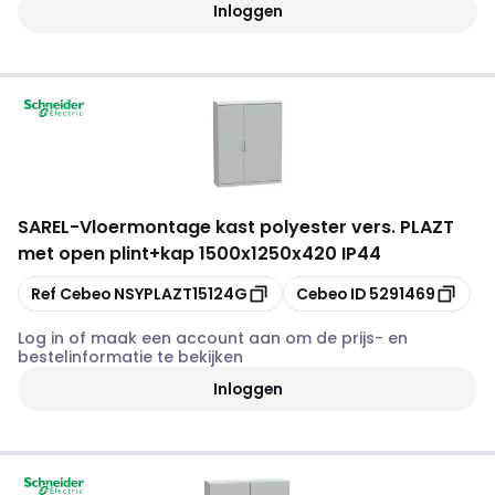
Inloggen
SAREL
-
Vloermontage kast polyester vers. PLAZT
met open plint+kap 1500x1250x420 IP44
Kopiëren
Kopiëren
Ref Cebeo
NSYPLAZT15124G
Cebeo ID
5291469
Log in of maak een account aan om de prijs- en
bestelinformatie te bekijken
Inloggen