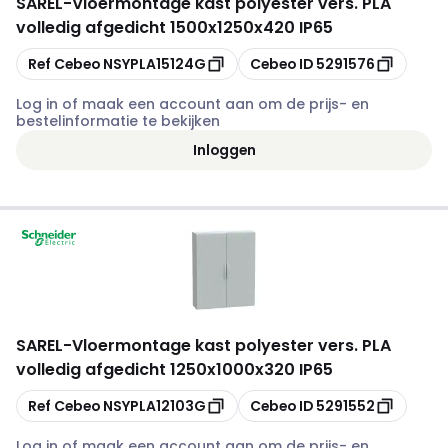
SAREL
-
Vloermontage kast polyester vers. PLA
volledig afgedicht 1500x1250x420 IP65
Kopiëren
Kopiëren
Ref Cebeo
NSYPLA15124G
Cebeo ID
5291576
Log in of maak een account aan om de prijs- en
bestelinformatie te bekijken
Inloggen
SAREL
-
Vloermontage kast polyester vers. PLA
volledig afgedicht 1250x1000x320 IP65
Kopiëren
Kopiëren
Ref Cebeo
NSYPLA12103G
Cebeo ID
5291552
Log in of maak een account aan om de prijs- en