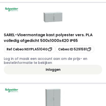
SAREL
-
Vloermontage kast polyester vers. PLA
volledig afgedicht 500x1000x420 IP65
Kopiëren
Kopiëren
Ref Cebeo
NSYPLA5104G
Cebeo ID
5291591
Log in of maak een account aan om de prijs- en
bestelinformatie te bekijken
Inloggen