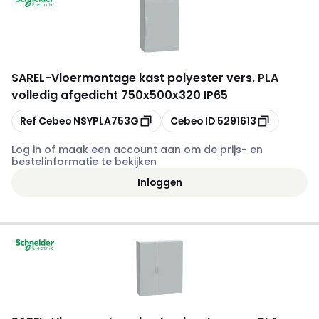
SAREL
-
Vloermontage kast polyester vers. PLA
volledig afgedicht 750x500x320 IP65
Kopiëren
Kopiëren
Ref Cebeo
NSYPLA753G
Cebeo ID
5291613
Log in of maak een account aan om de prijs- en
bestelinformatie te bekijken
Inloggen