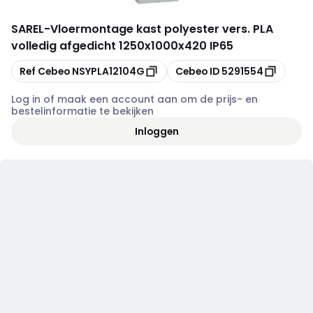
SAREL
-
Vloermontage kast polyester vers. PLA
volledig afgedicht 1250x1000x420 IP65
Kopiëren
Kopiëren
Ref Cebeo
NSYPLA12104G
Cebeo ID
5291554
Log in of maak een account aan om de prijs- en
bestelinformatie te bekijken
Inloggen