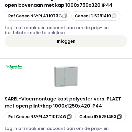
open bovenaan met kap 1000x750x320 IP44
Kopiëren
Kopiëren
Ref Cebeo
NSYPLAT1073G
Cebeo ID
5291410
Log in of maak een account aan om de prijs- en
bestelinformatie te bekijken
Inloggen
SAREL
-
Vloermontage kast polyester vers. PLAZT
met open plint+kap 1000x1250x420 IP44
Kopiëren
Kopiëren
Ref Cebeo
NSYPLAZT10124G
Cebeo ID
5291453
Log in of maak een account aan om de prijs- en