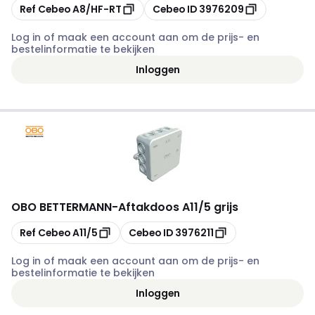
Kopiëren
Kopiëren
Ref Cebeo
A8/HF-RT
Cebeo ID
3976209
Log in of maak een account aan om de prijs- en
bestelinformatie te bekijken
Inloggen
OBO BETTERMANN
-
Aftakdoos A11/5 grijs
Kopiëren
Kopiëren
Ref Cebeo
A11/5
Cebeo ID
3976211
Log in of maak een account aan om de prijs- en
bestelinformatie te bekijken
Inloggen