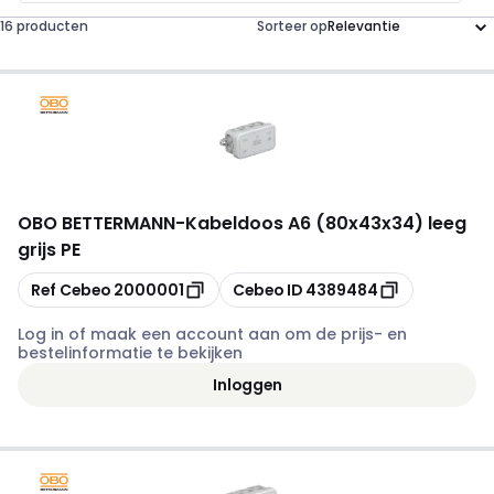
16 producten
Sorteer op
OBO BETTERMANN
-
Kabeldoos A6 (80x43x34) leeg
grijs PE
Kopiëren
Kopiëren
Ref Cebeo
2000001
Cebeo ID
4389484
Log in of maak een account aan om de prijs- en
bestelinformatie te bekijken
Inloggen