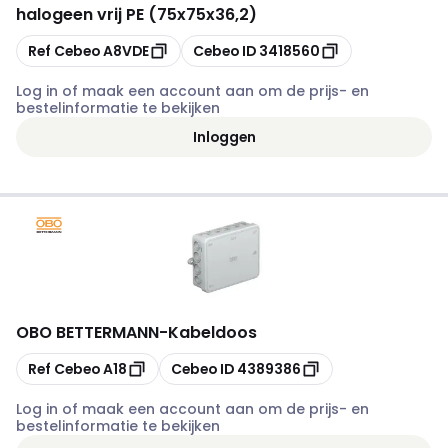
halogeen vrij PE (75x75x36,2)
Kopiëren
Kopiëren
Ref Cebeo
A8VDE
Cebeo ID
3418560
Log in of maak een account aan om de prijs- en
bestelinformatie te bekijken
Inloggen
OBO BETTERMANN
-
Kabeldoos
Kopiëren
Kopiëren
Ref Cebeo
A18
Cebeo ID
4389386
Log in of maak een account aan om de prijs- en
bestelinformatie te bekijken