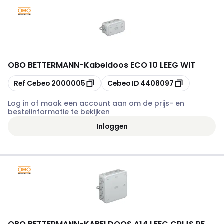
OBO BETTERMANN
-
Kabeldoos ECO 10 LEEG WIT
Kopiëren
Kopiëren
Ref Cebeo
2000005
Cebeo ID
4408097
Log in of maak een account aan om de prijs- en
bestelinformatie te bekijken
Inloggen