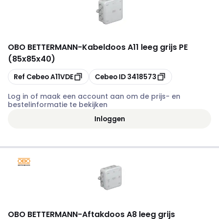
OBO BETTERMANN
-
Kabeldoos A11 leeg grijs PE
(85x85x40)
Kopiëren
Kopiëren
Ref Cebeo
A11VDE
Cebeo ID
3418573
Log in of maak een account aan om de prijs- en
bestelinformatie te bekijken
Inloggen
OBO BETTERMANN
-
Aftakdoos A8 leeg grijs