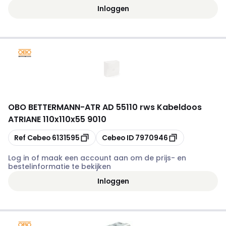
Inloggen
OBO BETTERMANN
-
ATR AD 55110 rws Kabeldoos
ATRIANE 110x110x55 9010
Kopiëren
Kopiëren
Ref Cebeo
6131595
Cebeo ID
7970946
Log in of maak een account aan om de prijs- en
bestelinformatie te bekijken
Inloggen