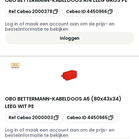
OBO BETTERMANN
-
KABELDOOS A14 LEEG GRIJS PE
Kopiëren
Kopiëren
Ref Cebeo
2000378
Cebeo ID
4450966
Log in of maak een account aan om de prijs- en
bestelinformatie te bekijken
Inloggen
OBO BETTERMANN
-
KABELDOOS A6 (80x43x34)
LEEG WIT PE
Kopiëren
Kopiëren
Ref Cebeo
2000003
Cebeo ID
4450965
Log in of maak een account aan om de prijs- en
bestelinformatie te bekijken