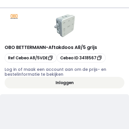
OBO BETTERMANN
-
Aftakdoos A8/5 grijs
Kopiëren
Kopiëren
Ref Cebeo
A8/5VDE
Cebeo ID
3418567
Log in of maak een account aan om de prijs- en
bestelinformatie te bekijken
Inloggen