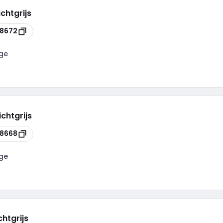
chtgrijs
8672
ge
chtgrijs
8668
ge
htgrijs