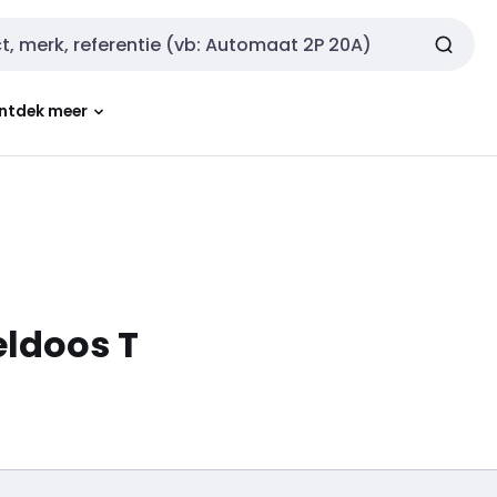
ntdek meer
ldoos T