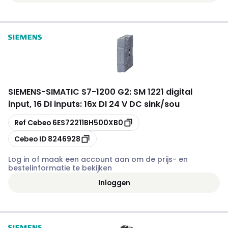
SIEMENS
-
SIMATIC S7-1200 G2: SM 1221 digital
input, 16 DI inputs: 16x DI 24 V DC sink/sou
Kopiëren
Ref Cebeo
6ES72211BH500XB0
Kopiëren
Cebeo ID
8246928
Log in of maak een account aan om de prijs- en
bestelinformatie te bekijken
Inloggen