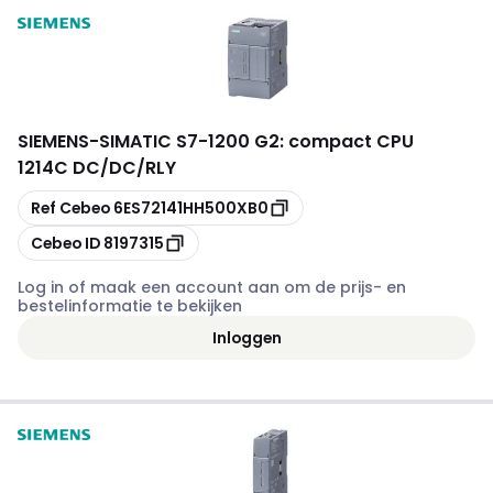
SIEMENS
-
SIMATIC S7-1200 G2: compact CPU
1214C DC/DC/RLY
Kopiëren
Ref Cebeo
6ES72141HH500XB0
Kopiëren
Cebeo ID
8197315
Log in of maak een account aan om de prijs- en
bestelinformatie te bekijken
Inloggen