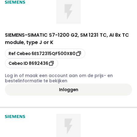
SIEMENS
-
SIMATIC S7-1200 G2, SM 1231 TC, AI 8x TC
module, type J or K
Kopiëren
Ref Cebeo
6ES72315QF500XB0
Kopiëren
Cebeo ID
8692436
Log in of maak een account aan om de prijs- en
bestelinformatie te bekijken
Inloggen