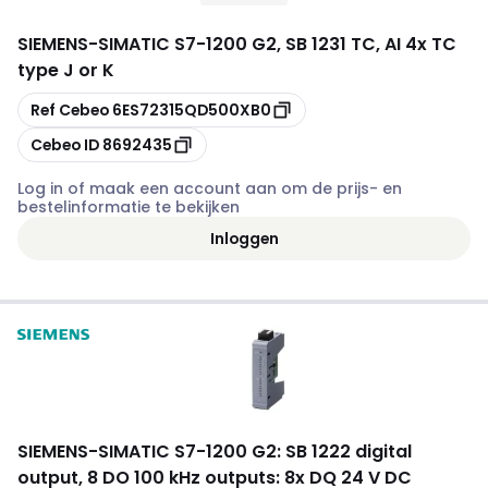
SIEMENS
-
SIMATIC S7-1200 G2, SB 1231 TC, AI 4x TC
type J or K
Kopiëren
Ref Cebeo
6ES72315QD500XB0
Kopiëren
Cebeo ID
8692435
Log in of maak een account aan om de prijs- en
bestelinformatie te bekijken
Inloggen
SIEMENS
-
SIMATIC S7-1200 G2: SB 1222 digital
output, 8 DO 100 kHz outputs: 8x DQ 24 V DC