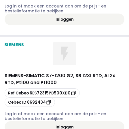
Log in of maak een account aan om de prijs- en
bestelinformatie te bekijken
Inloggen
SIEMENS
-
SIMATIC S7-1200 G2, SB 1231 RTD, AI 2x
RTD, Pt100 and Pt1000
Kopiëren
Ref Cebeo
6ES72315PB500XB0
Kopiëren
Cebeo ID
8692434
Log in of maak een account aan om de prijs- en
bestelinformatie te bekijken
Inloggen