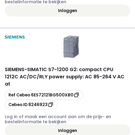
bestelinformatie te bekijken
Inloggen
SIEMENS
-
SIMATIC S7-1200 G2: compact CPU
1212C AC/DC/RLY power supply: AC 85-264 V AC
at
Kopiëren
Ref Cebeo
6ES72121BG500XB0
Kopiëren
Cebeo ID
8246923
Log in of maak een account aan om de prijs- en
bestelinformatie te bekijken
Inloggen