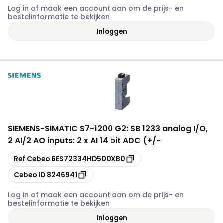
Log in of maak een account aan om de prijs- en
bestelinformatie te bekijken
Inloggen
SIEMENS
-
SIMATIC S7-1200 G2: SB 1233 analog I/O,
2 AI/2 AO inputs: 2 x AI 14 bit ADC (+/-
Kopiëren
Ref Cebeo
6ES72334HD500XB0
Kopiëren
Cebeo ID
8246941
Log in of maak een account aan om de prijs- en
bestelinformatie te bekijken
Inloggen