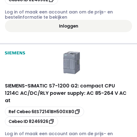
Log in of maak een account aan om de prijs- en
bestelinformatie te bekijken
Inloggen
SIEMENS
-
SIMATIC S7-1200 G2: compact CPU
1214C AC/DC/RLY power supply: AC 85-264 V AC
at
Kopiëren
Ref Cebeo
6ES72141BH500XB0
Kopiëren
Cebeo ID
8246926
Log in of maak een account aan om de prijs- en