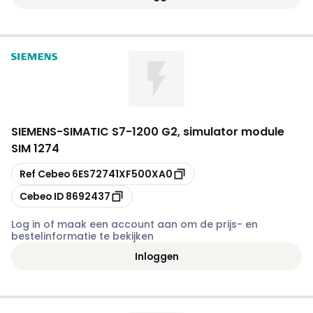
SIEMENS
-
SIMATIC S7-1200 G2, simulator module
SIM 1274
Kopiëren
Ref Cebeo
6ES72741XF500XA0
Kopiëren
Cebeo ID
8692437
Log in of maak een account aan om de prijs- en
bestelinformatie te bekijken
Inloggen