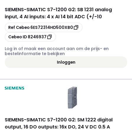
SIEMENS
-
SIMATIC S7-1200 G2: SB 1231 analog
input, 4 AI inputs: 4 x AI 14 bit ADC (+/-10
Kopiëren
Ref Cebeo
6ES72314HD500XB0
Kopiëren
Cebeo ID
8246937
Log in of maak een account aan om de prijs- en
bestelinformatie te bekijken
Inloggen
SIEMENS
-
SIMATIC S7-1200 G2: SM 1222 digital
output, 16 DO outputs: 16x DO, 24 V DC 0.5 A