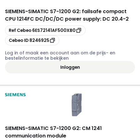
SIEMENS
-
SIMATIC S7-1200 G2: failsafe compact
CPU 1214FC DC/DC/DC power supply: DC 20.4-2
Kopiëren
Ref Cebeo
6ES72141AF500XB0
Kopiëren
Cebeo ID
8246925
Log in of maak een account aan om de prijs- en
bestelinformatie te bekijken
Inloggen
SIEMENS
-
SIMATIC S7-1200 G2: CM 1241
communication module