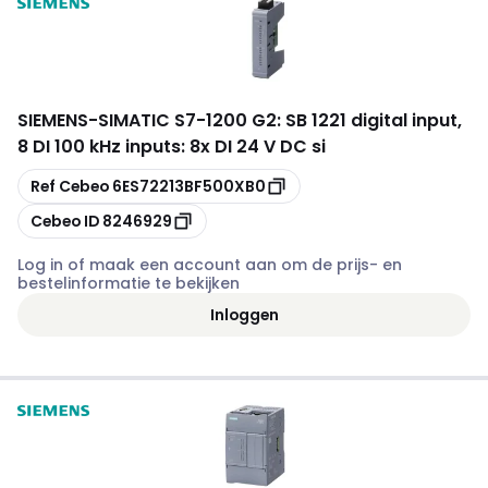
SIEMENS
-
SIMATIC S7-1200 G2: SB 1221 digital input,
8 DI 100 kHz inputs: 8x DI 24 V DC si
Kopiëren
Ref Cebeo
6ES72213BF500XB0
Kopiëren
Cebeo ID
8246929
Log in of maak een account aan om de prijs- en
bestelinformatie te bekijken
Inloggen