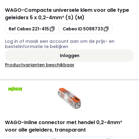
WAGO
-
Compacte universele klem voor alle type
geleiders 5 x 0,2-4mm² (S) (M)
Kopiëren
Kopiëren
Ref Cebeo
221-415
Cebeo ID
5088733
Log in of maak een account aan om de prijs- en
bestelinformatie te bekijken
Inloggen
Productvarianten beschikbaar
WAGO
-
Inline connector met hendel 0,2-4mm²
voor alle geleiders, transparant