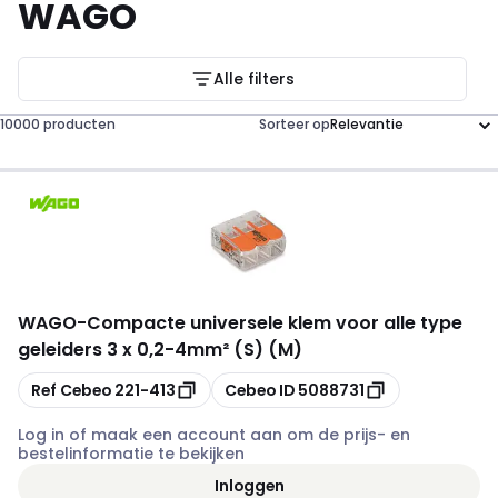
WAGO
Alle filters
10000 producten
Sorteer op
WAGO
-
Compacte universele klem voor alle type
geleiders 3 x 0,2-4mm² (S) (M)
Kopiëren
Kopiëren
Ref Cebeo
221-413
Cebeo ID
5088731
Log in of maak een account aan om de prijs- en
bestelinformatie te bekijken
Inloggen