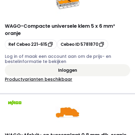
WAGO
-
Compacte universele klem 5 x 6 mm²
oranje
Kopiëren
Kopiëren
Ref Cebeo
221-615
Cebeo ID
5781870
Log in of maak een account aan om de prijs- en
bestelinformatie te bekijken
Inloggen
Productvarianten beschikbaar