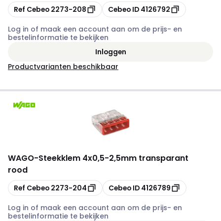
Kopiëren
Kopiëren
Ref Cebeo
2273-208
Cebeo ID
4126792
Log in of maak een account aan om de prijs- en
bestelinformatie te bekijken
Inloggen
Productvarianten beschikbaar
WAGO
-
Steekklem 4x0,5-2,5mm transparant
rood
Kopiëren
Kopiëren
Ref Cebeo
2273-204
Cebeo ID
4126789
Log in of maak een account aan om de prijs- en
bestelinformatie te bekijken