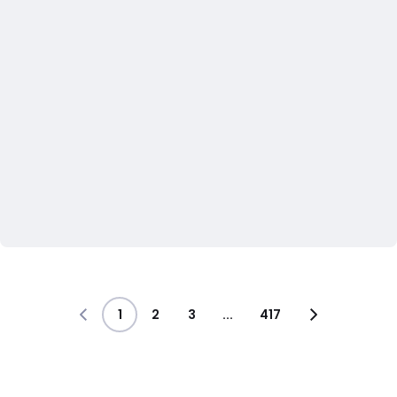
1
2
3
...
417