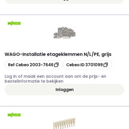
WAGO
-
Installatie etageklemmen N/L/PE, grijs
Kopiëren
Kopiëren
Ref Cebeo
2003-7646
Cebeo ID
3701099
Log in of maak een account aan om de prijs- en
bestelinformatie te bekijken
Inloggen