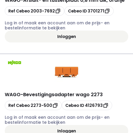
WAGO
-
Afsluit- en tussenplaat 0,8 mm dik, oranje
Kopiëren
Kopiëren
Ref Cebeo
2003-7692
Cebeo ID
3701271
Log in of maak een account aan om de prijs- en
bestelinformatie te bekijken
Inloggen
WAGO
-
Bevestigingsadapter wago 2273
Kopiëren
Kopiëren
Ref Cebeo
2273-500
Cebeo ID
4126793
Log in of maak een account aan om de prijs- en
bestelinformatie te bekijken
Inloggen