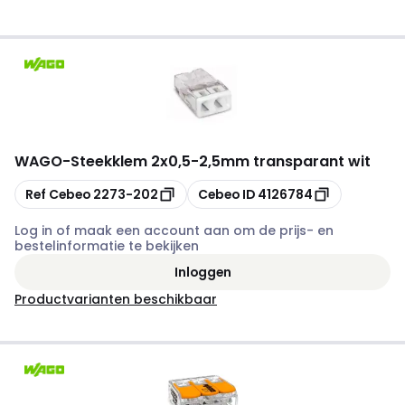
WAGO
-
Steekklem 2x0,5-2,5mm transparant wit
Kopiëren
Kopiëren
Ref Cebeo
2273-202
Cebeo ID
4126784
Log in of maak een account aan om de prijs- en
bestelinformatie te bekijken
Inloggen
Productvarianten beschikbaar