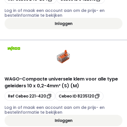
Log in of maak een account aan om de prijs- en
bestelinformatie te bekijken
Inloggen
WAGO
-
Compacte universele klem voor alle type
geleiders 10 x 0,2-4mm² (S) (M)
Kopiëren
Kopiëren
Ref Cebeo
221-420
Cebeo ID
8235120
Log in of maak een account aan om de prijs- en
bestelinformatie te bekijken
Inloggen