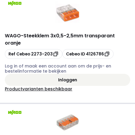
WAGO
-
Steekklem 3x0,5-2,5mm transparant
oranje
Kopiëren
Kopiëren
Ref Cebeo
2273-203
Cebeo ID
4126786
Log in of maak een account aan om de prijs- en
bestelinformatie te bekijken
Inloggen
Productvarianten beschikbaar