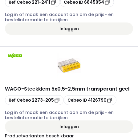
Kopiëren
Kopiëren
Ref Cebeo
221-2411
Cebeo ID
6845954
Log in of maak een account aan om de prijs- en
bestelinformatie te bekijken
Inloggen
WAGO
-
Steekklem 5x0,5-2,5mm transparant geel
Kopiëren
Kopiëren
Ref Cebeo
2273-205
Cebeo ID
4126790
Log in of maak een account aan om de prijs- en
bestelinformatie te bekijken
Inloggen
Productvarianten beschikbaar