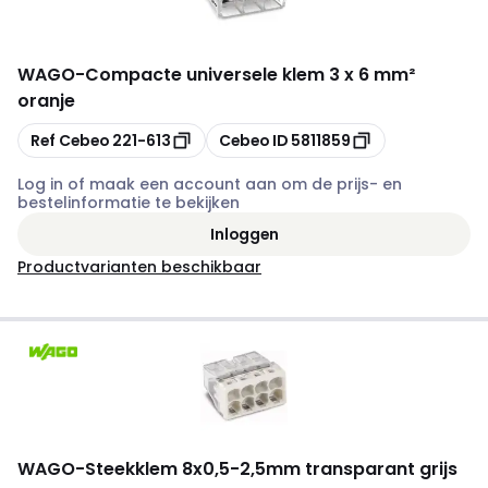
WAGO
-
Compacte universele klem 3 x 6 mm²
oranje
Kopiëren
Kopiëren
Ref Cebeo
221-613
Cebeo ID
5811859
Log in of maak een account aan om de prijs- en
bestelinformatie te bekijken
Inloggen
Productvarianten beschikbaar
WAGO
-
Steekklem 8x0,5-2,5mm transparant grijs