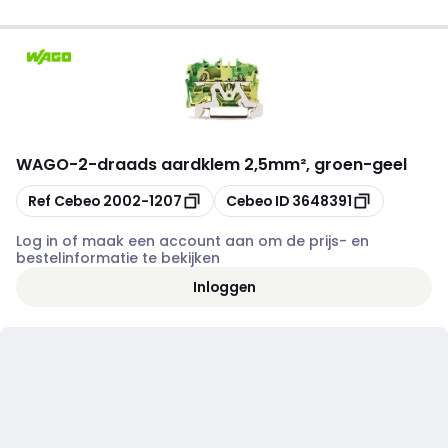
WAGO
-
2-draads aardklem 2,5mm², groen-geel
Kopiëren
Kopiëren
Ref Cebeo
2002-1207
Cebeo ID
3648391
Log in of maak een account aan om de prijs- en
bestelinformatie te bekijken
Inloggen