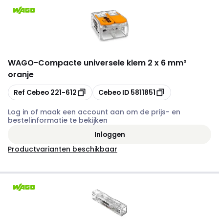
WAGO
-
Compacte universele klem 2 x 6 mm²
oranje
Kopiëren
Kopiëren
Ref Cebeo
221-612
Cebeo ID
5811851
Log in of maak een account aan om de prijs- en
bestelinformatie te bekijken
Inloggen
Productvarianten beschikbaar