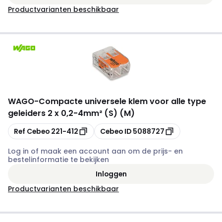
Productvarianten beschikbaar
WAGO
-
Compacte universele klem voor alle type
geleiders 2 x 0,2-4mm² (S) (M)
Kopiëren
Kopiëren
Ref Cebeo
221-412
Cebeo ID
5088727
Log in of maak een account aan om de prijs- en
bestelinformatie te bekijken
Inloggen
Productvarianten beschikbaar