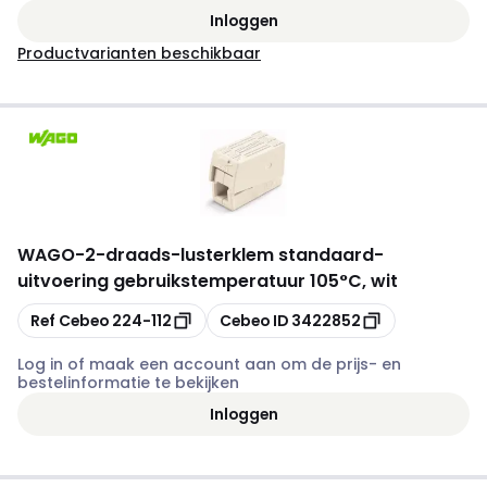
Inloggen
Productvarianten beschikbaar
WAGO
-
2-draads-lusterklem standaard-
uitvoering gebruikstemperatuur 105°C, wit
Kopiëren
Kopiëren
Ref Cebeo
224-112
Cebeo ID
3422852
Log in of maak een account aan om de prijs- en
bestelinformatie te bekijken
Inloggen