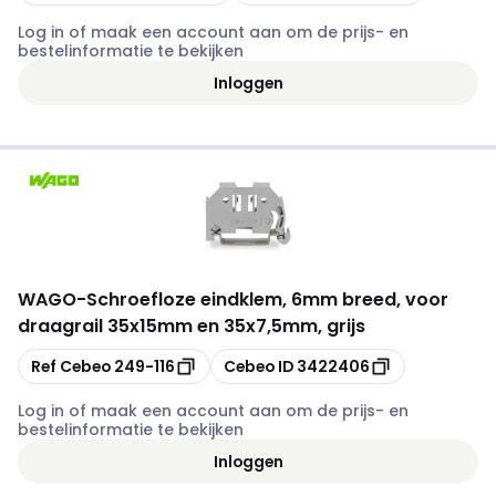
Log in of maak een account aan om de prijs- en
bestelinformatie te bekijken
Inloggen
WAGO
-
Schroefloze eindklem, 6mm breed, voor
draagrail 35x15mm en 35x7,5mm, grijs
Kopiëren
Kopiëren
Ref Cebeo
249-116
Cebeo ID
3422406
Log in of maak een account aan om de prijs- en
bestelinformatie te bekijken
Inloggen