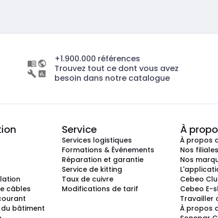
+1.900.000 références
Trouvez tout ce dont vous avez
besoin dans notre catalogue
tion
Service
À propo
Services logistiques
À propos 
Formations & Événements
Nos filiale
Réparation et garantie
Nos marq
Service de kitting
L'applicat
llation
Taux de cuivre
Cebeo Cl
e câbles
Modifications de tarif
Cebeo E-
 courant
Travailler
 du bâtiment
À propos 