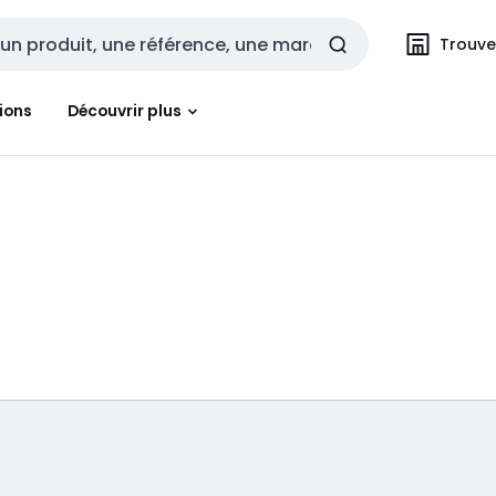
Trouvez
cherche
ions
Découvrir plus