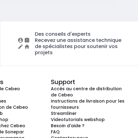
Des conseils d'experts
Recevez une assistance technique
de spécialistes pour soutenir vos
projets
s
Support
de Cebeo
Accès au centre de distribution
s
de Cebeo
ues
Instructions de livraison pour les
ion de Cebeo
fournisseurs
ub
Streamliner
shop
Videotutorials webshop
 chez Cebeo
Besoin d'aide ?
de Sonepar
FAQ