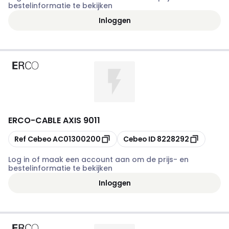
bestelinformatie te bekijken
Inloggen
ERCO
-
CABLE AXIS 9011
Kopiëren
Kopiëren
Ref Cebeo
AC01300200
Cebeo ID
8228292
Log in of maak een account aan om de prijs- en
bestelinformatie te bekijken
Inloggen