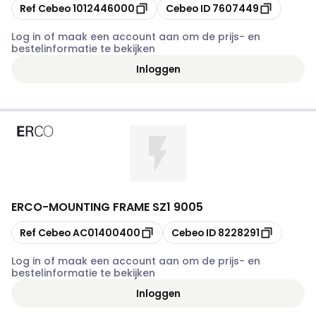
Kopiëren
Kopiëren
Ref Cebeo
1012446000
Cebeo ID
7607449
Log in of maak een account aan om de prijs- en
bestelinformatie te bekijken
Inloggen
ERCO
-
MOUNTING FRAME SZ1 9005
Kopiëren
Kopiëren
Ref Cebeo
AC01400400
Cebeo ID
8228291
Log in of maak een account aan om de prijs- en
bestelinformatie te bekijken
Inloggen