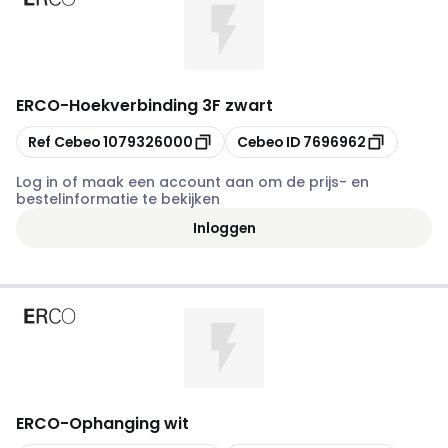
ERCO
-
Hoekverbinding 3F zwart
Kopiëren
Kopiëren
Ref Cebeo
1079326000
Cebeo ID
7696962
Log in of maak een account aan om de prijs- en
bestelinformatie te bekijken
Inloggen
ERCO
-
Ophanging wit