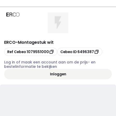
ERCO
-
Montagestuk wit
Kopiëren
Kopiëren
Ref Cebeo
1079551000
Cebeo ID
6496387
Log in of maak een account aan om de prijs- en
bestelinformatie te bekijken
Inloggen