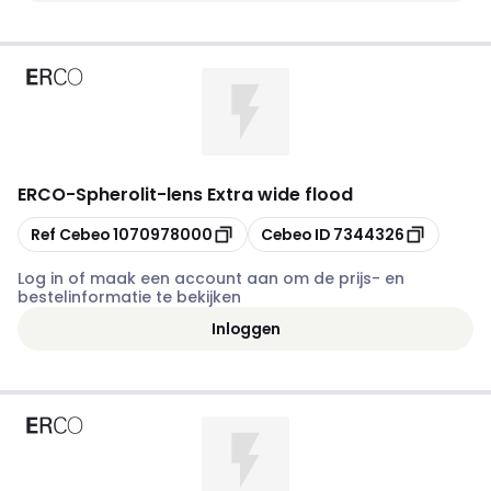
ERCO
-
Spherolit-lens Extra wide flood
Kopiëren
Kopiëren
Ref Cebeo
1070978000
Cebeo ID
7344326
Log in of maak een account aan om de prijs- en
bestelinformatie te bekijken
Inloggen