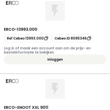
ERCO
-
13993.000
Kopiëren
Kopiëren
Ref Cebeo
13993.000
Cebeo ID
8095346
Log in of maak een account aan om de prijs- en
bestelinformatie te bekijken
Inloggen
ERCO
-
SNOOT XXL 9011