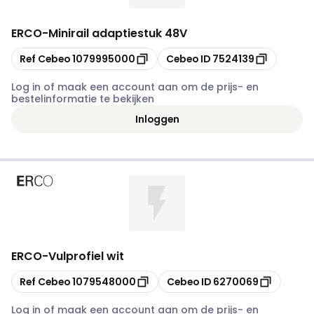
ERCO
-
Minirail adaptiestuk 48V
Kopiëren
Kopiëren
Ref Cebeo
1079995000
Cebeo ID
7524139
Log in of maak een account aan om de prijs- en
bestelinformatie te bekijken
Inloggen
ERCO
-
Vulprofiel wit
Kopiëren
Kopiëren
Ref Cebeo
1079548000
Cebeo ID
6270069
Log in of maak een account aan om de prijs- en