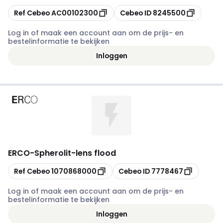
Kopiëren
Kopiëren
Ref Cebeo
AC00102300
Cebeo ID
8245500
Log in of maak een account aan om de prijs- en
bestelinformatie te bekijken
Inloggen
ERCO
-
Spherolit-lens flood
Kopiëren
Kopiëren
Ref Cebeo
1070868000
Cebeo ID
7778467
Log in of maak een account aan om de prijs- en
bestelinformatie te bekijken
Inloggen