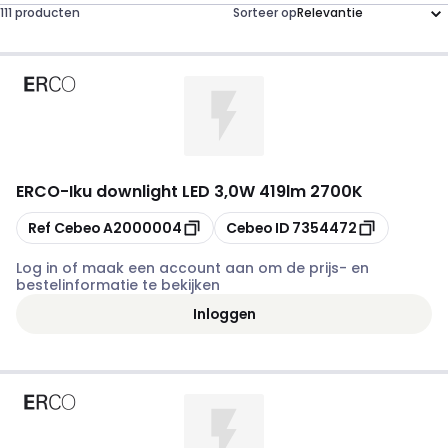
111 producten
Sorteer op
ERCO
-
Iku downlight LED 3,0W 419lm 2700K
Kopiëren
Kopiëren
Ref Cebeo
A2000004
Cebeo ID
7354472
Log in of maak een account aan om de prijs- en
bestelinformatie te bekijken
Inloggen