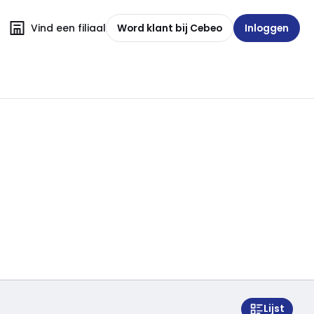
Vind een filiaal
Word klant bij Cebeo
Inloggen
Lijst