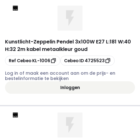
Kunstlicht
-
Zeppelin Pendel 3x100W E27 L:181 W:40
H:32 2m kabel metaalkleur goud
Kopiëren
Kopiëren
Ref Cebeo
KL-1006
Cebeo ID
4725523
Log in of maak een account aan om de prijs- en
bestelinformatie te bekijken
Inloggen