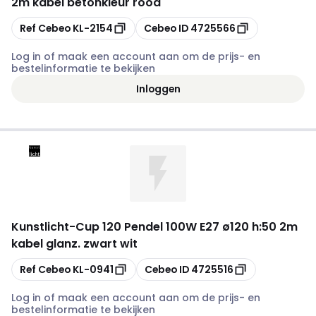
2m kabel betonkleur rood
Kopiëren
Kopiëren
Ref Cebeo
KL-2154
Cebeo ID
4725566
Log in of maak een account aan om de prijs- en
bestelinformatie te bekijken
Inloggen
Kunstlicht
-
Cup 120 Pendel 100W E27 ø120 h:50 2m
kabel glanz. zwart wit
Kopiëren
Kopiëren
Ref Cebeo
KL-0941
Cebeo ID
4725516
Log in of maak een account aan om de prijs- en
bestelinformatie te bekijken