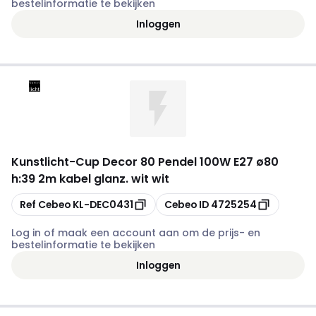
bestelinformatie te bekijken
Inloggen
Kunstlicht
-
Cup Decor 80 Pendel 100W E27 ø80
h:39 2m kabel glanz. wit wit
Kopiëren
Kopiëren
Ref Cebeo
KL-DEC0431
Cebeo ID
4725254
Log in of maak een account aan om de prijs- en
bestelinformatie te bekijken
Inloggen