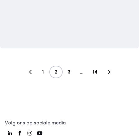
1
2
3
...
14
Volg ons op sociale media