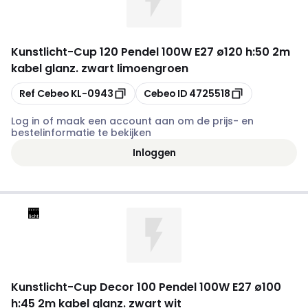
Kunstlicht
-
Cup 120 Pendel 100W E27 ø120 h:50 2m
kabel glanz. zwart limoengroen
Kopiëren
Kopiëren
Ref Cebeo
KL-0943
Cebeo ID
4725518
Log in of maak een account aan om de prijs- en
bestelinformatie te bekijken
Inloggen
Kunstlicht
-
Cup Decor 100 Pendel 100W E27 ø100
h:45 2m kabel glanz. zwart wit