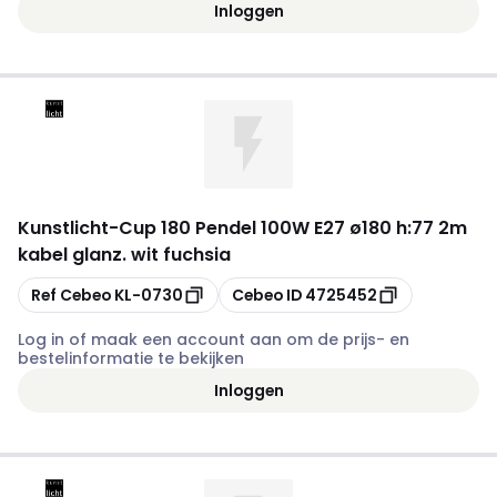
Inloggen
Kunstlicht
-
Cup 180 Pendel 100W E27 ø180 h:77 2m
kabel glanz. wit fuchsia
Kopiëren
Kopiëren
Ref Cebeo
KL-0730
Cebeo ID
4725452
Log in of maak een account aan om de prijs- en
bestelinformatie te bekijken
Inloggen