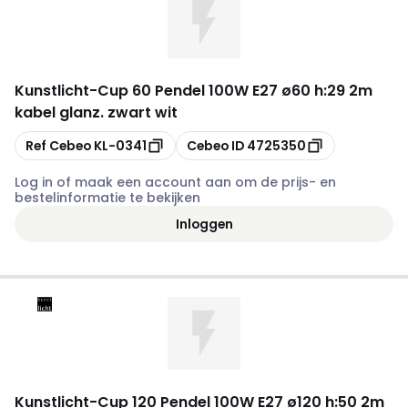
Kunstlicht
-
Cup 60 Pendel 100W E27 ø60 h:29 2m
kabel glanz. zwart wit
Kopiëren
Kopiëren
Ref Cebeo
KL-0341
Cebeo ID
4725350
Log in of maak een account aan om de prijs- en
bestelinformatie te bekijken
Inloggen
Kunstlicht
-
Cup 120 Pendel 100W E27 ø120 h:50 2m