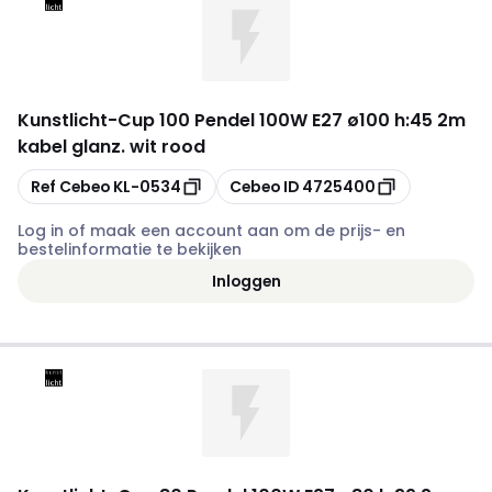
Kunstlicht
-
Cup 100 Pendel 100W E27 ø100 h:45 2m
kabel glanz. wit rood
Kopiëren
Kopiëren
Ref Cebeo
KL-0534
Cebeo ID
4725400
Log in of maak een account aan om de prijs- en
bestelinformatie te bekijken
Inloggen