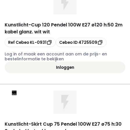
Kunstlicht
-
Cup 120 Pendel 100W E27 ø120 h:50 2m
kabel glanz. wit wit
Kopiëren
Kopiëren
Ref Cebeo
KL-0931
Cebeo ID
4725509
Log in of maak een account aan om de prijs- en
bestelinformatie te bekijken
Inloggen
Kunstlicht
-
Skirt Cup 75 Pendel 100W E27 ø75 h:30