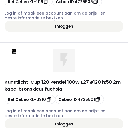
Kopiëren
Kopiëren
Ref Cebeo
KL-1116
Cebeo ID
4725535
Log in of maak een account aan om de prijs- en
bestelinformatie te bekijken
Inloggen
Kunstlicht
-
Cup 120 Pendel 100W E27 ø120 h:50 2m
kabel bronskleur fuchsia
Kopiëren
Kopiëren
Ref Cebeo
KL-0910
Cebeo ID
4725501
Log in of maak een account aan om de prijs- en
bestelinformatie te bekijken
Inloggen