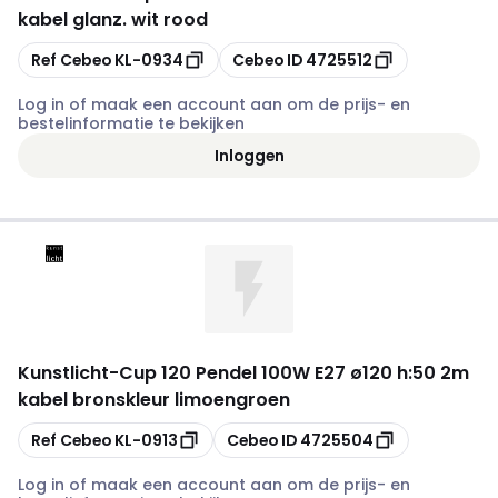
kabel glanz. wit rood
Kopiëren
Kopiëren
Ref Cebeo
KL-0934
Cebeo ID
4725512
Log in of maak een account aan om de prijs- en
bestelinformatie te bekijken
Inloggen
Kunstlicht
-
Cup 120 Pendel 100W E27 ø120 h:50 2m
kabel bronskleur limoengroen
Kopiëren
Kopiëren
Ref Cebeo
KL-0913
Cebeo ID
4725504
Log in of maak een account aan om de prijs- en