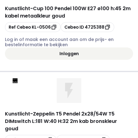
Kunstlicht
-
Cup 100 Pendel 100W E27 ø100 h:45 2m
kabel metaalkleur goud
Kopiëren
Kopiëren
Ref Cebeo
KL-0506
Cebeo ID
4725388
Log in of maak een account aan om de prijs- en
bestelinformatie te bekijken
Inloggen
Kunstlicht
-
Zeppelin T5 Pendel 2x28/54W T5
DIMswitch L:181 W:40 H:32 2m kab bronskleur
goud