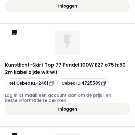
Inloggen
Kunstlicht
-
Skirt Top 77 Pendel 100W E27 ø75 h:50
2m kabel zijde wit wit
Kopiëren
Kopiëren
Ref Cebeo
KL-2481
Cebeo ID
4725589
Log in of maak een account aan om de prijs- en
bestelinformatie te bekijken
Inloggen