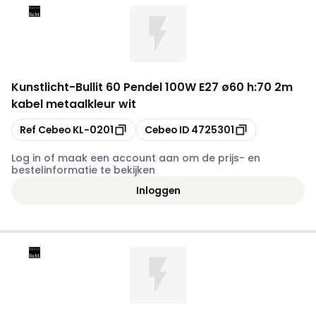
Kunstlicht
-
Bullit 60 Pendel 100W E27 ø60 h:70 2m
kabel metaalkleur wit
Kopiëren
Kopiëren
Ref Cebeo
KL-0201
Cebeo ID
4725301
Log in of maak een account aan om de prijs- en
bestelinformatie te bekijken
Inloggen