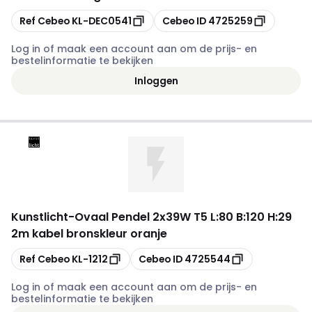
Kopiëren
Kopiëren
Ref Cebeo
KL-DEC0541
Cebeo ID
4725259
Log in of maak een account aan om de prijs- en
bestelinformatie te bekijken
Inloggen
Kunstlicht
-
Ovaal Pendel 2x39W T5 L:80 B:120 H:29
2m kabel bronskleur oranje
Kopiëren
Kopiëren
Ref Cebeo
KL-1212
Cebeo ID
4725544
Log in of maak een account aan om de prijs- en
bestelinformatie te bekijken