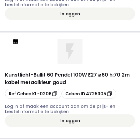
bestelinformatie te bekijken
Inloggen
Kunstlicht
-
Bullit 60 Pendel 100W E27 ø60 h:70 2m
kabel metaalkleur goud
Kopiëren
Kopiëren
Ref Cebeo
KL-0206
Cebeo ID
4725305
Log in of maak een account aan om de prijs- en
bestelinformatie te bekijken
Inloggen