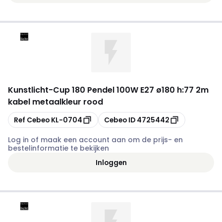
Kunstlicht
-
Cup 180 Pendel 100W E27 ø180 h:77 2m
kabel metaalkleur rood
Kopiëren
Kopiëren
Ref Cebeo
KL-0704
Cebeo ID
4725442
Log in of maak een account aan om de prijs- en
bestelinformatie te bekijken
Inloggen