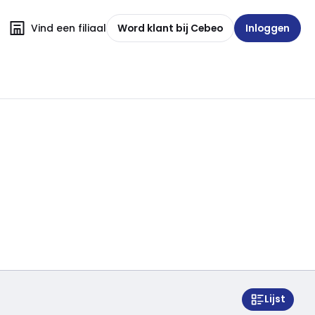
Vind een filiaal
Word klant bij Cebeo
Inloggen
Lijst