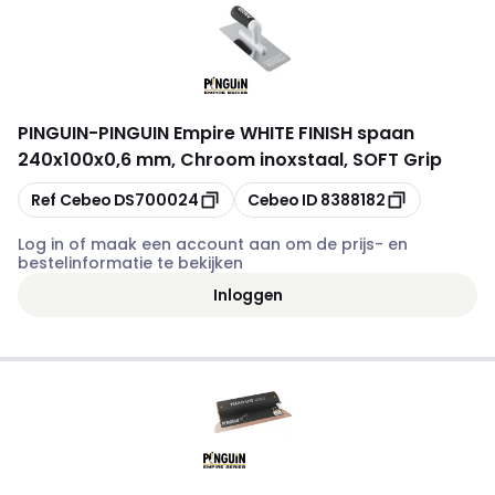
PINGUIN
-
PINGUIN Empire WHITE FINISH spaan
240x100x0,6 mm, Chroom inoxstaal, SOFT Grip
Kopiëren
Kopiëren
Ref Cebeo
DS700024
Cebeo ID
8388182
Log in of maak een account aan om de prijs- en
bestelinformatie te bekijken
Inloggen