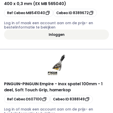
400 x 0,3 mm (EX MB 565040)
Kopiëren
Kopiëren
Ref Cebeo
MB541040
Cebeo ID
8389672
Log in of maak een account aan om de prijs- en
bestelinformatie te bekijken
Inloggen
PINGUIN
-
PINGUIN Empire - Inox spatel 100mm - 1
deel, Soft Touch Grip, hamerkop
Kopiëren
Kopiëren
Ref Cebeo
DS07100
Cebeo ID
8388149
Log in of maak een account aan om de prijs- en