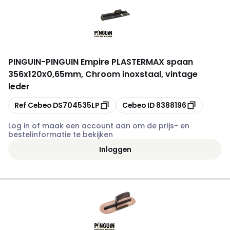
PINGUIN
-
PINGUIN Empire PLASTERMAX spaan
356x120x0,65mm, Chroom inoxstaal, vintage
leder
Kopiëren
Kopiëren
Ref Cebeo
DS704535LP
Cebeo ID
8388196
Log in of maak een account aan om de prijs- en
bestelinformatie te bekijken
Inloggen