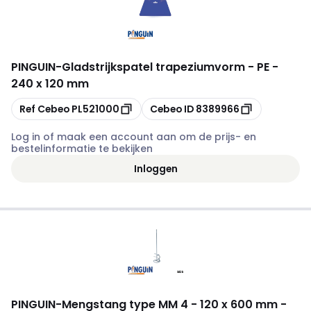
PINGUIN
-
Gladstrijkspatel trapeziumvorm - PE -
240 x 120 mm
Kopiëren
Kopiëren
Ref Cebeo
PL521000
Cebeo ID
8389966
Log in of maak een account aan om de prijs- en
bestelinformatie te bekijken
Inloggen
PINGUIN
-
Mengstang type MM 4 - 120 x 600 mm -