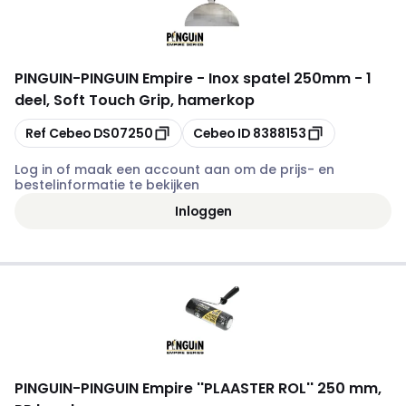
PINGUIN
-
PINGUIN Empire - Inox spatel 250mm - 1
deel, Soft Touch Grip, hamerkop
Kopiëren
Kopiëren
Ref Cebeo
DS07250
Cebeo ID
8388153
Log in of maak een account aan om de prijs- en
bestelinformatie te bekijken
Inloggen
PINGUIN
-
PINGUIN Empire ''PLAASTER ROL'' 250 mm,