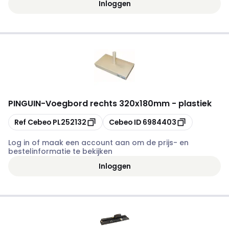
Inloggen
PINGUIN
-
Voegbord rechts 320x180mm - plastiek
Kopiëren
Kopiëren
Ref Cebeo
PL252132
Cebeo ID
6984403
Log in of maak een account aan om de prijs- en
bestelinformatie te bekijken
Inloggen