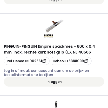
PINGUIN
-
PINGUIN Empire spackmes - 600 x 0,4
mm, inox, rechte kurk soft grip (EX NL 40566
Kopiëren
Kopiëren
Ref Cebeo
DS002661
Cebeo ID
8388099
Log in of maak een account aan om de prijs- en
bestelinformatie te bekijken
Inloggen