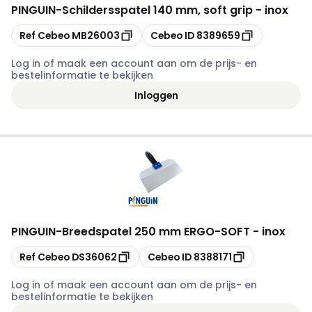
PINGUIN
-
Schildersspatel 140 mm, soft grip - inox
Kopiëren
Kopiëren
Ref Cebeo
MB26003
Cebeo ID
8389659
Log in of maak een account aan om de prijs- en
bestelinformatie te bekijken
Inloggen
PINGUIN
-
Breedspatel 250 mm ERGO-SOFT - inox
Kopiëren
Kopiëren
Ref Cebeo
DS36062
Cebeo ID
8388171
Log in of maak een account aan om de prijs- en
bestelinformatie te bekijken