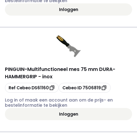
bestelinformatie te bekijken
Inloggen
PINGUIN
-
Multifunctioneel mes 75 mm DURA-
HAMMERGRIP - inox
Kopiëren
Kopiëren
Ref Cebeo
DS61160
Cebeo ID
7506819
Log in of maak een account aan om de prijs- en
bestelinformatie te bekijken
Inloggen