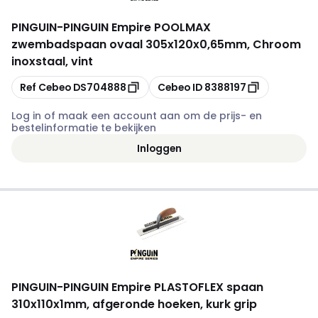
PINGUIN
-
PINGUIN Empire POOLMAX
zwembadspaan ovaal 305x120x0,65mm, Chroom
inoxstaal, vint
Kopiëren
Kopiëren
Ref Cebeo
DS704888
Cebeo ID
8388197
Log in of maak een account aan om de prijs- en
bestelinformatie te bekijken
Inloggen
PINGUIN
-
PINGUIN Empire PLASTOFLEX spaan
310x110x1mm, afgeronde hoeken, kurk grip