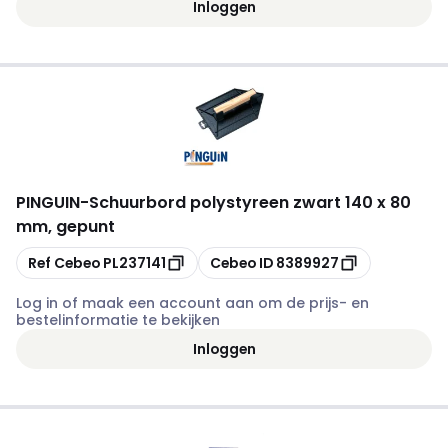
Inloggen
PINGUIN
-
Schuurbord polystyreen zwart 140 x 80
mm, gepunt
Kopiëren
Kopiëren
Ref Cebeo
PL237141
Cebeo ID
8389927
Log in of maak een account aan om de prijs- en
bestelinformatie te bekijken
Inloggen