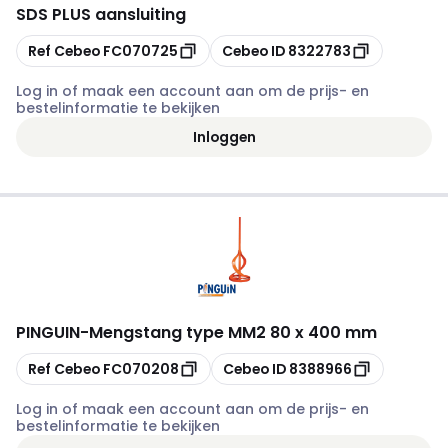
SDS PLUS aansluiting
Kopiëren
Kopiëren
Ref Cebeo
FC070725
Cebeo ID
8322783
Log in of maak een account aan om de prijs- en
bestelinformatie te bekijken
Inloggen
PINGUIN
-
Mengstang type MM2 80 x 400 mm
Kopiëren
Kopiëren
Ref Cebeo
FC070208
Cebeo ID
8388966
Log in of maak een account aan om de prijs- en
bestelinformatie te bekijken