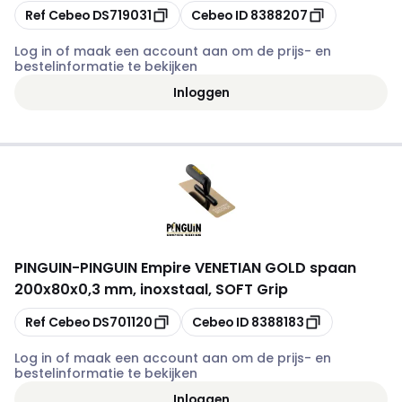
Kopiëren
Kopiëren
Ref Cebeo
DS719031
Cebeo ID
8388207
Log in of maak een account aan om de prijs- en
bestelinformatie te bekijken
Inloggen
PINGUIN
-
PINGUIN Empire VENETIAN GOLD spaan
200x80x0,3 mm, inoxstaal, SOFT Grip
Kopiëren
Kopiëren
Ref Cebeo
DS701120
Cebeo ID
8388183
Log in of maak een account aan om de prijs- en
bestelinformatie te bekijken
Inloggen