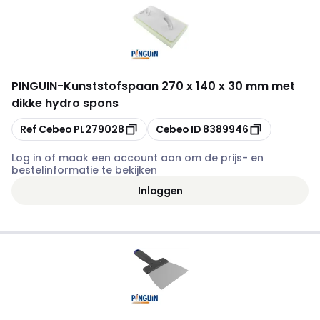
PINGUIN
-
Kunststofspaan 270 x 140 x 30 mm met
dikke hydro spons
Kopiëren
Kopiëren
Ref Cebeo
PL279028
Cebeo ID
8389946
Log in of maak een account aan om de prijs- en
bestelinformatie te bekijken
Inloggen