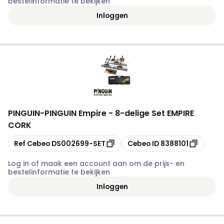
bestelinformatie te bekijken
Inloggen
PINGUIN
-
PINGUIN Empire - 8-delige Set EMPIRE
CORK
Kopiëren
Kopiëren
Ref Cebeo
DS002699-SET
Cebeo ID
8388101
Log in of maak een account aan om de prijs- en
bestelinformatie te bekijken
Inloggen