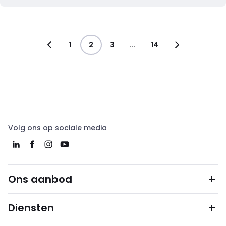
1
2
3
...
14
Volg ons op sociale media
Ons aanbod
Diensten