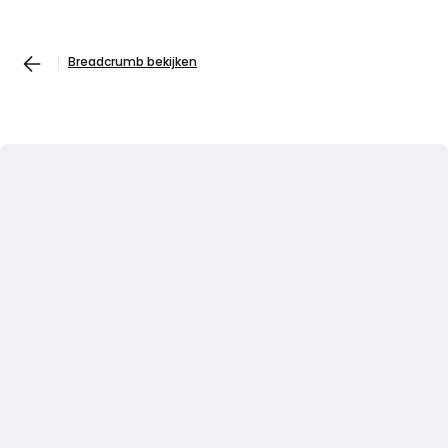
Breadcrumb bekijken