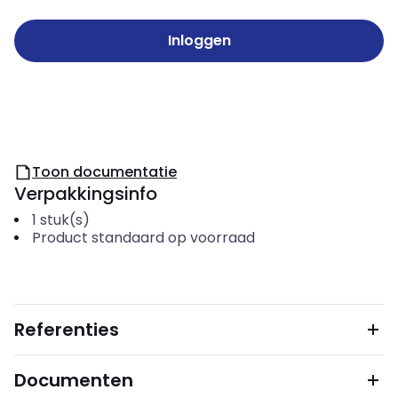
Inloggen
Toon documentatie
Verpakkingsinfo
1
stuk(s)
Product standaard op voorraad
Referenties
Documenten