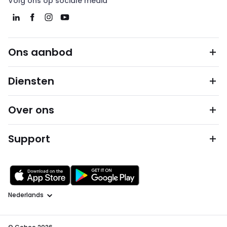
Volg ons op sociale media
Ons aanbod
Diensten
Over ons
Support
Taal