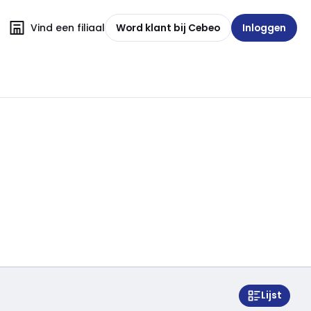
Vind een filiaal
Word klant bij Cebeo
Inloggen
Lijst