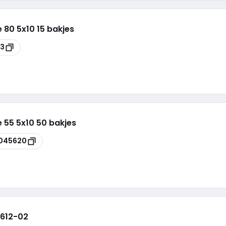
 80 5x10 15 bakjes
03
 55 5x10 50 bakjes
045620
 612-02