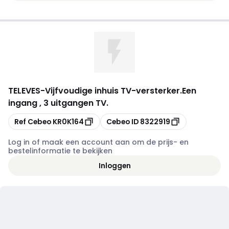
TELEVES
-
Vijfvoudige inhuis TV-versterker.Een
ingang , 3 uitgangen TV.
Kopiëren
Kopiëren
Ref Cebeo
KR0K164
Cebeo ID
8322919
Log in of maak een account aan om de prijs- en
bestelinformatie te bekijken
Inloggen