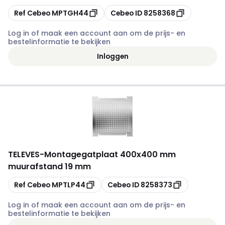
Kopiëren
Kopiëren
Ref Cebeo
MPTGH44
Cebeo ID
8258368
Log in of maak een account aan om de prijs- en
bestelinformatie te bekijken
Inloggen
TELEVES
-
Montagegatplaat 400x400 mm
muurafstand 19 mm
Kopiëren
Kopiëren
Ref Cebeo
MPTLP44
Cebeo ID
8258373
Log in of maak een account aan om de prijs- en
bestelinformatie te bekijken