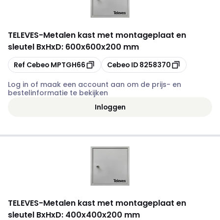
TELEVES
-
Metalen kast met montageplaat en
sleutel BxHxD: 600x600x200 mm
Kopiëren
Kopiëren
Ref Cebeo
MPTGH66
Cebeo ID
8258370
Log in of maak een account aan om de prijs- en
bestelinformatie te bekijken
Inloggen
TELEVES
-
Metalen kast met montageplaat en
sleutel BxHxD: 400x400x200 mm