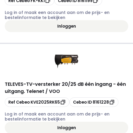
Ref Cebeo
FK-KK1
Cebeo ID
8161199
Log in of maak een account aan om de prijs- en
bestelinformatie te bekijken
Inloggen
TELEVES
-
TV-versterker 20/25 dB één ingang - één
uitgang. Telenet / VOO
Kopiëren
Kopiëren
Ref Cebeo
KVE2025RK65
Cebeo ID
8161228
Log in of maak een account aan om de prijs- en
bestelinformatie te bekijken
Inloggen