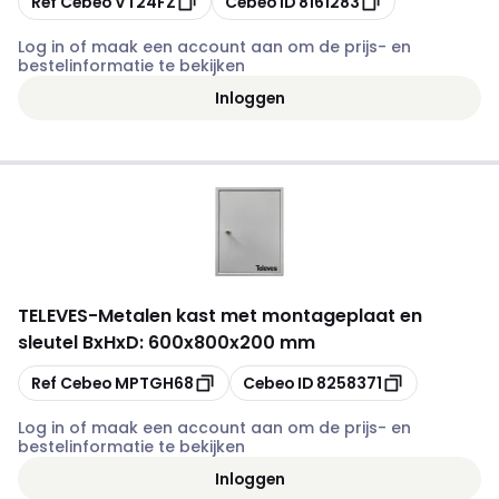
Ref Cebeo
VT24FZ
Cebeo ID
8161283
Log in of maak een account aan om de prijs- en
bestelinformatie te bekijken
Inloggen
TELEVES
-
Metalen kast met montageplaat en
sleutel BxHxD: 600x800x200 mm
Kopiëren
Kopiëren
Ref Cebeo
MPTGH68
Cebeo ID
8258371
Log in of maak een account aan om de prijs- en
bestelinformatie te bekijken
Inloggen