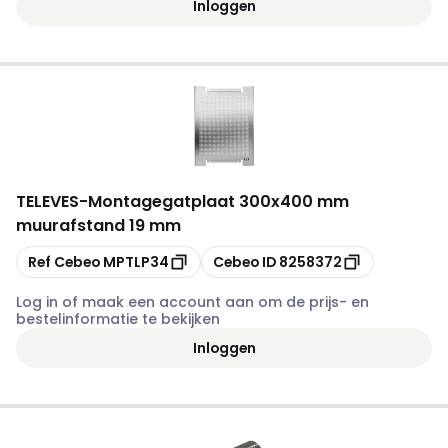
Inloggen
TELEVES
-
Montagegatplaat 300x400 mm
muurafstand 19 mm
Kopiëren
Kopiëren
Ref Cebeo
MPTLP34
Cebeo ID
8258372
Log in of maak een account aan om de prijs- en
bestelinformatie te bekijken
Inloggen