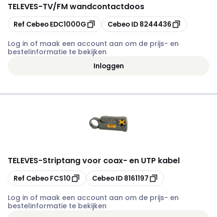
TELEVES
-
TV/FM wandcontactdoos
Kopiëren
Kopiëren
Ref Cebeo
EDC1000G
Cebeo ID
8244436
Log in of maak een account aan om de prijs- en
bestelinformatie te bekijken
Inloggen
TELEVES
-
Striptang voor coax- en UTP kabel
Kopiëren
Kopiëren
Ref Cebeo
FCS10
Cebeo ID
8161197
Log in of maak een account aan om de prijs- en
bestelinformatie te bekijken