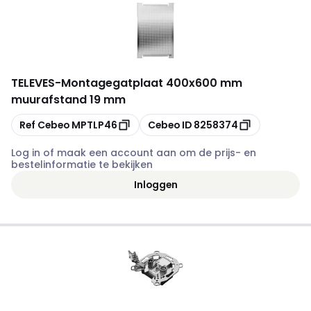
TELEVES
-
Montagegatplaat 400x600 mm
muurafstand 19 mm
Kopiëren
Kopiëren
Ref Cebeo
MPTLP46
Cebeo ID
8258374
Log in of maak een account aan om de prijs- en
bestelinformatie te bekijken
Inloggen