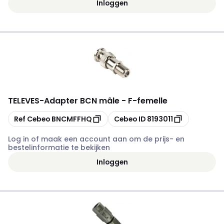
Inloggen
TELEVES
-
Adapter BCN mâle - F-femelle
Kopiëren
Kopiëren
Ref Cebeo
BNCMFFHQ
Cebeo ID
8193011
Log in of maak een account aan om de prijs- en
bestelinformatie te bekijken
Inloggen