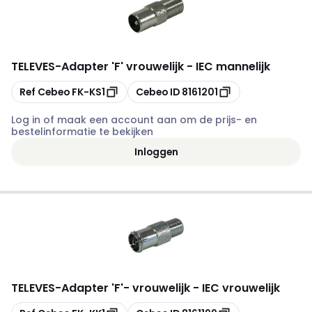
TELEVES
-
Adapter 'F' vrouwelijk - IEC mannelijk
Kopiëren
Kopiëren
Ref Cebeo
FK-KS1
Cebeo ID
8161201
Log in of maak een account aan om de prijs- en
bestelinformatie te bekijken
Inloggen
TELEVES
-
Adapter 'F'- vrouwelijk - IEC vrouwelijk
Kopiëren
Kopiëren