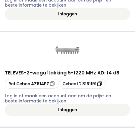
Log in of maak een account aan om de prijs- en
bestelinformatie te bekijken
Inloggen
TELEVES
-
2-wegaftakking 5-1220 MHz AD: 14 dB
Kopiëren
Kopiëren
Ref Cebeo
AZ814FZ
Cebeo ID
8161191
Log in of maak een account aan om de prijs- en
bestelinformatie te bekijken
Inloggen