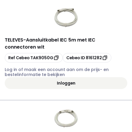
TELEVES
-
Aansluitkabel IEC 5m met IEC
connectoren wit
Kopiëren
Kopiëren
Ref Cebeo
TAK9050G
Cebeo ID
8161282
Log in of maak een account aan om de prijs- en
bestelinformatie te bekijken
Inloggen