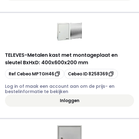
TELEVES
-
Metalen kast met montageplaat en
sleutel BxHxD: 400x600x200 mm
Kopiëren
Kopiëren
Ref Cebeo
MPTGH46
Cebeo ID
8258369
Log in of maak een account aan om de prijs- en
bestelinformatie te bekijken
Inloggen