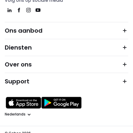
Volg ons op sociale media
Ons aanbod
Diensten
Over ons
Support
Taal