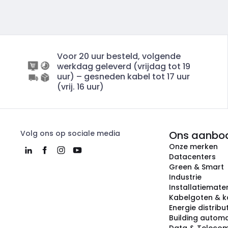
Voor 20 uur besteld, volgende
werkdag geleverd (vrijdag tot 19
uur) – gesneden kabel tot 17 uur
(vrij. 16 uur)
Volg ons op sociale media
Ons aanbo
Onze merken
Datacenters
Green & Smart
Industrie
Installatiemater
Kabelgoten & k
Energie distribu
Building automa