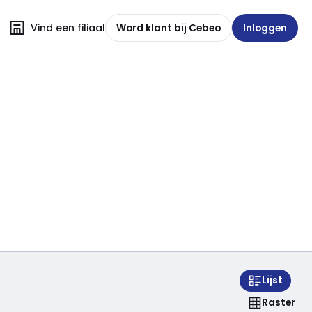
Vind een filiaal
Word klant bij Cebeo
Inloggen
Lijst
Raster