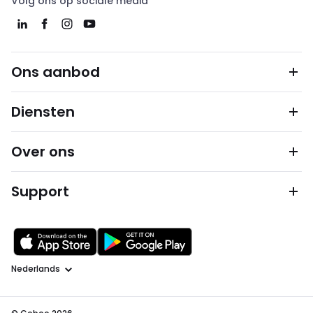
Volg ons op sociale media
Ons aanbod
Diensten
Over ons
Support
Taal