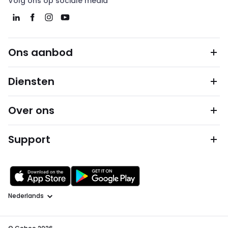
Volg ons op sociale media
Ons aanbod
Diensten
Over ons
Support
Taal