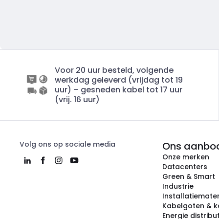
Voor 20 uur besteld, volgende
werkdag geleverd (vrijdag tot 19
uur) – gesneden kabel tot 17 uur
(vrij. 16 uur)
Volg ons op sociale media
Ons aanbo
Onze merken
Datacenters
Green & Smart
Industrie
Installatiemater
Kabelgoten & k
Energie distribu