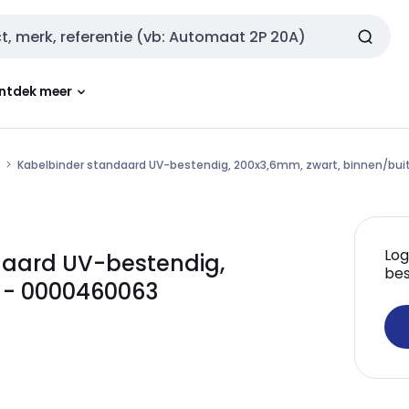
ntdek meer
Kabelbinder standaard UV-bestendig, 200x3,6mm, zwart, binnen/bui
Log
daard UV-bestendig,
bes
n - 0000460063