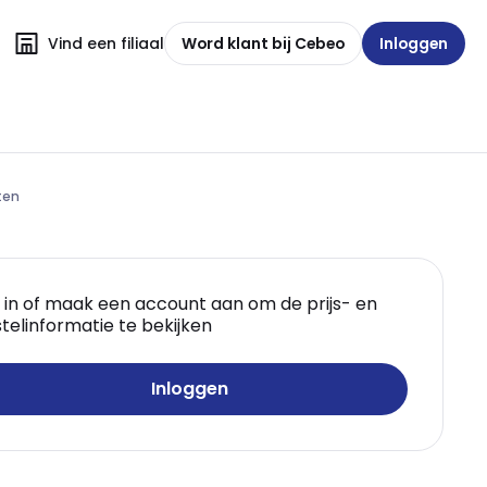
Vind een filiaal
Word klant bij Cebeo
Inloggen
ten
 in of maak een account aan om de prijs- en
telinformatie te bekijken
Inloggen