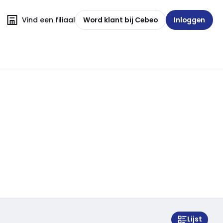
Vind een filiaal
Word klant bij Cebeo
Inloggen
Lijst