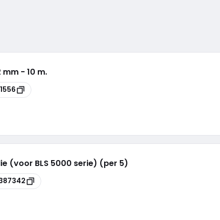
2 mm - 10 m.
1556
e (voor BLS 5000 serie) (per 5)
387342