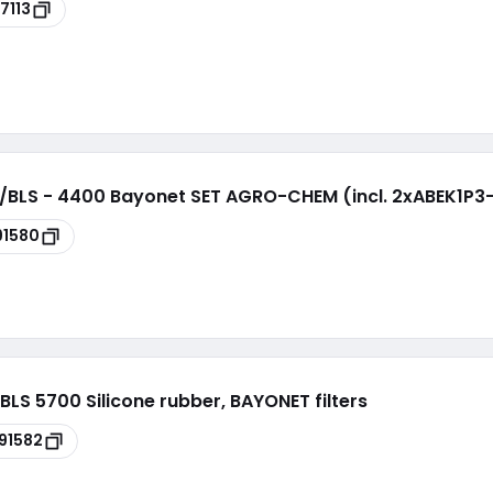
7113
/BLS - 4400 Bayonet SET AGRO-CHEM (incl. 2xABEK1P3
91580
LS 5700 Silicone rubber, BAYONET filters
91582