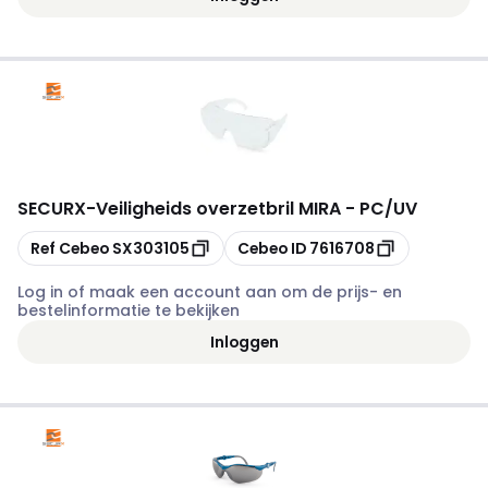
SECURX
-
Veiligheids overzetbril MIRA - PC/UV
Kopiëren
Kopiëren
Ref Cebeo
SX303105
Cebeo ID
7616708
Log in of maak een account aan om de prijs- en
bestelinformatie te bekijken
Inloggen