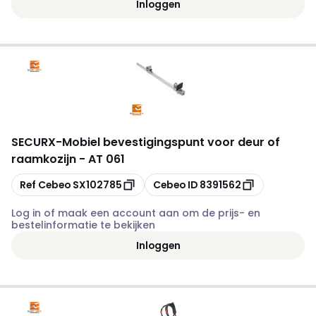
Inloggen
SECURX
-
Mobiel bevestigingspunt voor deur of
raamkozijn - AT 061
Kopiëren
Kopiëren
Ref Cebeo
SX102785
Cebeo ID
8391562
Log in of maak een account aan om de prijs- en
bestelinformatie te bekijken
Inloggen