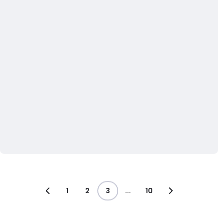
1
2
3
...
10