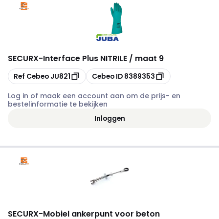
SECURX
-
Interface Plus NITRILE / maat 9
Kopiëren
Kopiëren
Ref Cebeo
JU821
Cebeo ID
8389353
Log in of maak een account aan om de prijs- en
bestelinformatie te bekijken
Inloggen
SECURX
-
Mobiel ankerpunt voor beton