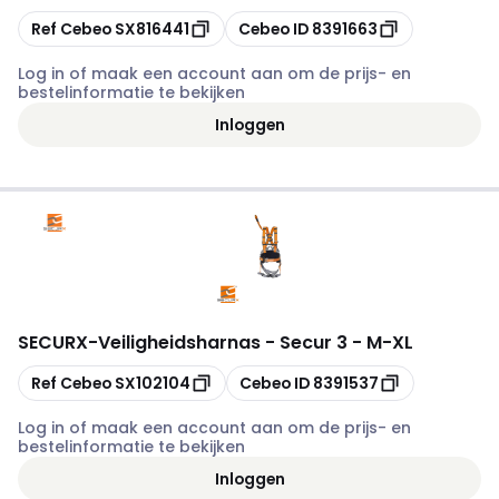
Kopiëren
Kopiëren
Ref Cebeo
SX816441
Cebeo ID
8391663
Log in of maak een account aan om de prijs- en
bestelinformatie te bekijken
Inloggen
SECURX
-
Veiligheidsharnas - Secur 3 - M-XL
Kopiëren
Kopiëren
Ref Cebeo
SX102104
Cebeo ID
8391537
Log in of maak een account aan om de prijs- en
bestelinformatie te bekijken
Inloggen