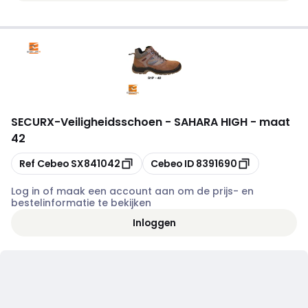
SECURX
-
Veiligheidsschoen - SAHARA HIGH - maat
42
Kopiëren
Kopiëren
Ref Cebeo
SX841042
Cebeo ID
8391690
Log in of maak een account aan om de prijs- en
bestelinformatie te bekijken
Inloggen