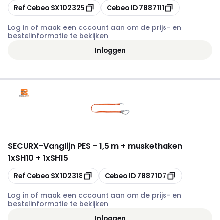
Kopiëren
Kopiëren
Ref Cebeo
SX102325
Cebeo ID
7887111
Log in of maak een account aan om de prijs- en
bestelinformatie te bekijken
Inloggen
SECURX
-
Vanglijn PES - 1,5 m + muskethaken
1xSH10 + 1xSH15
Kopiëren
Kopiëren
Ref Cebeo
SX102318
Cebeo ID
7887107
Log in of maak een account aan om de prijs- en
bestelinformatie te bekijken
Inloggen