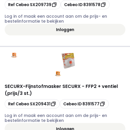
Kopiëren
Kopiëren
Ref Cebeo
SX209739
Cebeo ID
8391578
Log in of maak een account aan om de prijs- en
bestelinformatie te bekijken
Inloggen
SECURX
-
Fijnstofmasker SECURX - FFP2 + ventiel
(prijs/3 st.)
Kopiëren
Kopiëren
Ref Cebeo
SX209431
Cebeo ID
8391577
Log in of maak een account aan om de prijs- en
bestelinformatie te bekijken
Inloggen