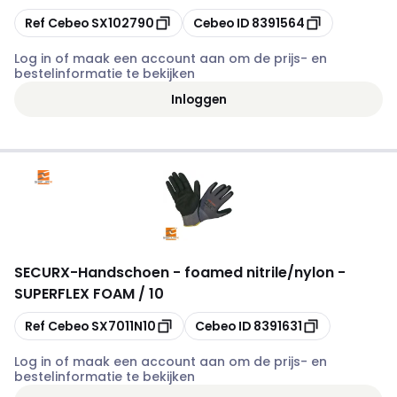
Kopiëren
Kopiëren
Ref Cebeo
SX102790
Cebeo ID
8391564
Log in of maak een account aan om de prijs- en
bestelinformatie te bekijken
Inloggen
SECURX
-
Handschoen - foamed nitrile/nylon -
SUPERFLEX FOAM / 10
Kopiëren
Kopiëren
Ref Cebeo
SX7011N10
Cebeo ID
8391631
Log in of maak een account aan om de prijs- en
bestelinformatie te bekijken