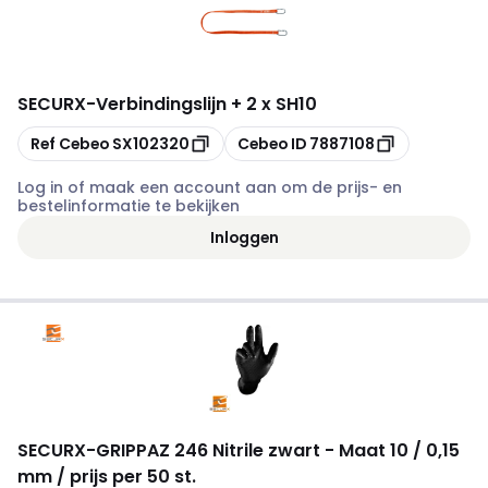
SECURX
-
Verbindingslijn + 2 x SH10
Kopiëren
Kopiëren
Ref Cebeo
SX102320
Cebeo ID
7887108
Log in of maak een account aan om de prijs- en
bestelinformatie te bekijken
Inloggen
SECURX
-
GRIPPAZ 246 Nitrile zwart - Maat 10 / 0,15
mm / prijs per 50 st.