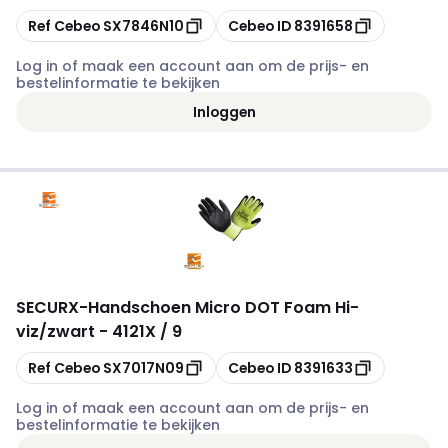
Kopiëren
Kopiëren
Ref Cebeo
SX7846N10
Cebeo ID
8391658
Log in of maak een account aan om de prijs- en
bestelinformatie te bekijken
Inloggen
SECURX
-
Handschoen Micro DOT Foam Hi-
viz/zwart - 4121X / 9
Kopiëren
Kopiëren
Ref Cebeo
SX7017N09
Cebeo ID
8391633
Log in of maak een account aan om de prijs- en
bestelinformatie te bekijken