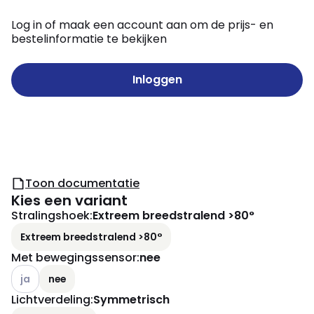
Log in of maak een account aan om de prijs- en
bestelinformatie te bekijken
Inloggen
Toon documentatie
Kies een variant
Stralingshoek
:
Extreem breedstralend >80°
Extreem breedstralend >80°
Met bewegingssensor
:
nee
Andere varianten (Huidige combinatie niet mogelijk)
ja
nee
Lichtverdeling
:
Symmetrisch