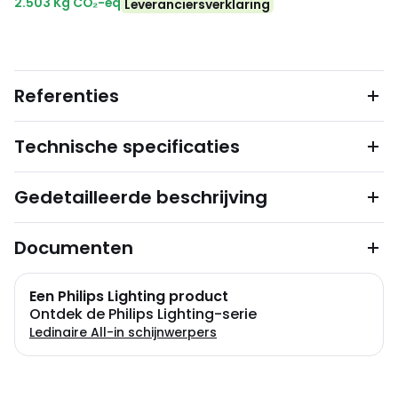
2.503 Kg CO₂-eq
Leveranciersverklaring
Referenties
Technische specificaties
Gedetailleerde beschrijving
Documenten
Een Philips Lighting product
Ontdek de Philips Lighting-serie
Ledinaire All-in schijnwerpers