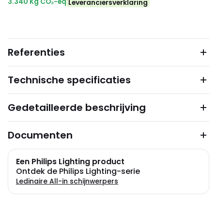
3.340 Kg CO₂-eq
Leveranciersverklaring
Referenties
Technische specificaties
Gedetailleerde beschrijving
Documenten
Een Philips Lighting product
Ontdek de Philips Lighting-serie
Ledinaire All-in schijnwerpers