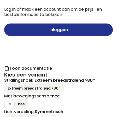
Log in of maak een account aan om de prijs- en
bestelinformatie te bekijken
Inloggen
Toon documentatie
Kies een variant
Stralingshoek
:
Extreem breedstralend >80°
Extreem breedstralend >80°
Met bewegingssensor
:
nee
Andere varianten (Huidige combinatie niet mogelijk)
ja
nee
Lichtverdeling
:
Symmetrisch