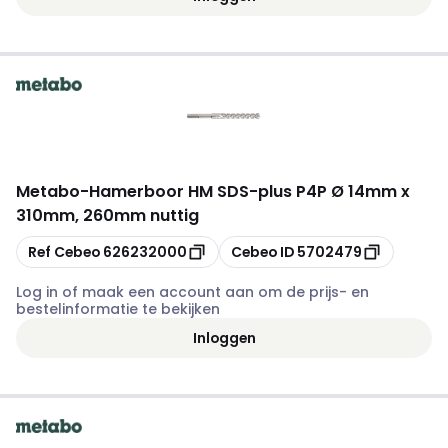
Metabo
-
Hamerboor HM SDS-plus P4P Ø 14mm x
310mm, 260mm nuttig
Kopiëren
Kopiëren
Ref Cebeo
626232000
Cebeo ID
5702479
Log in of maak een account aan om de prijs- en
bestelinformatie te bekijken
Inloggen