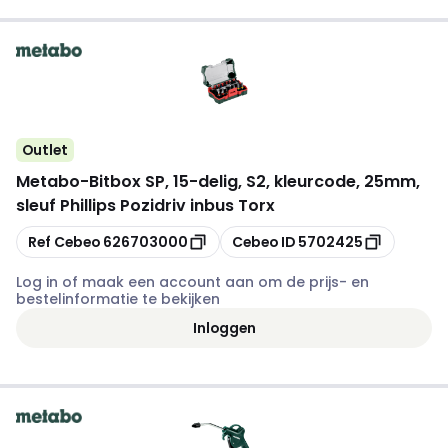
Outlet
Metabo
-
Bitbox SP, 15-delig, S2, kleurcode, 25mm,
sleuf Phillips Pozidriv inbus Torx
Kopiëren
Kopiëren
Ref Cebeo
626703000
Cebeo ID
5702425
Log in of maak een account aan om de prijs- en
bestelinformatie te bekijken
Inloggen