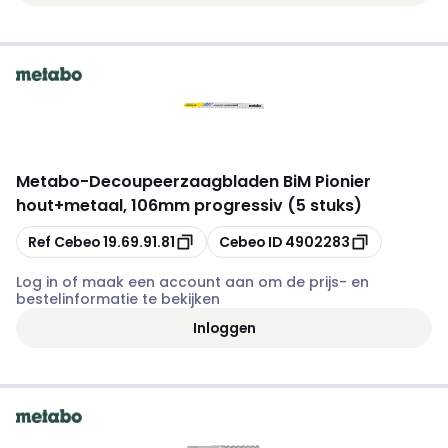
Metabo
-
Decoupeerzaagbladen BiM Pionier
hout+metaal, 106mm progressiv (5 stuks)
Kopiëren
Kopiëren
Ref Cebeo
19.69.91.81
Cebeo ID
4902283
Log in of maak een account aan om de prijs- en
bestelinformatie te bekijken
Inloggen