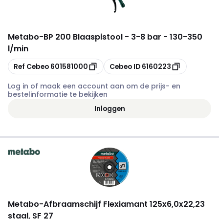
Metabo
-
BP 200 Blaaspistool - 3-8 bar - 130-350
l/min
Kopiëren
Kopiëren
Ref Cebeo
601581000
Cebeo ID
6160223
Log in of maak een account aan om de prijs- en
bestelinformatie te bekijken
Inloggen
Metabo
-
Afbraamschijf Flexiamant 125x6,0x22,23
staal, SF 27