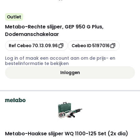
Outlet
Metabo
-
Rechte slijper, GEP 950 G Plus,
Dodemanschakelaar
Kopiëren
Kopiëren
Ref Cebeo
70.13.09.96
Cebeo ID
5197016
Log in of maak een account aan om de prijs- en
bestelinformatie te bekijken
Inloggen
Metabo
-
Haakse slijper WQ 1100-125 Set (2x dia)