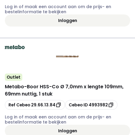
Log in of maak een account aan om de prijs- en
bestelinformatie te bekijken
Inloggen
Outlet
Metabo
-
Boor HSS-Co Ø 7,0mm x lengte 109mm,
69mm nuttig, 1 stuk
Kopiëren
Kopiëren
Ref Cebeo
29.66.13.84
Cebeo ID
4993982
Log in of maak een account aan om de prijs- en
bestelinformatie te bekijken
Inloggen