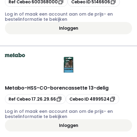
Kopiëren
Kopiëren
Ref Cebeo
600368000
Cebeo ID
5146606
Log in of maak een account aan om de prijs- en
bestelinformatie te bekijken
Inloggen
Metabo
-
HSS-CO-borencassette 13-delig
Kopiëren
Kopiëren
Ref Cebeo
17.26.29.66
Cebeo ID
4899524
Log in of maak een account aan om de prijs- en
bestelinformatie te bekijken
Inloggen