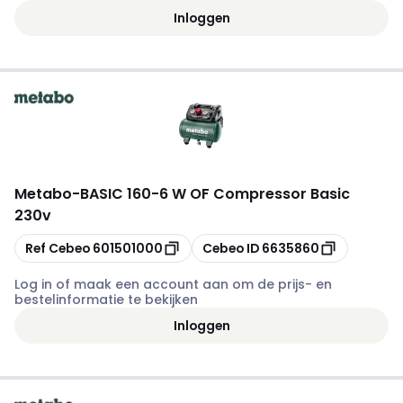
Inloggen
Metabo
-
BASIC 160-6 W OF Compressor Basic
230v
Kopiëren
Kopiëren
Ref Cebeo
601501000
Cebeo ID
6635860
Log in of maak een account aan om de prijs- en
bestelinformatie te bekijken
Inloggen