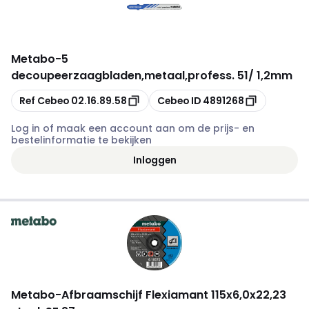
Metabo
-
5
decoupeerzaagbladen,metaal,profess. 51/ 1,2mm
Kopiëren
Kopiëren
Ref Cebeo
02.16.89.58
Cebeo ID
4891268
Log in of maak een account aan om de prijs- en
bestelinformatie te bekijken
Inloggen
Metabo
-
Afbraamschijf Flexiamant 115x6,0x22,23