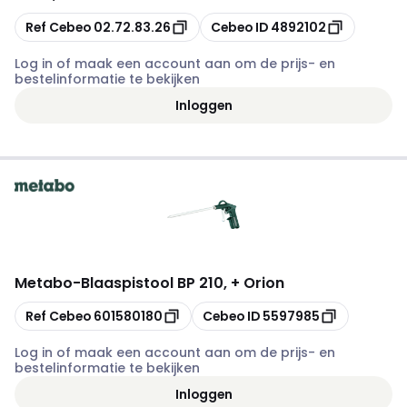
Kopiëren
Kopiëren
Ref Cebeo
02.72.83.26
Cebeo ID
4892102
Log in of maak een account aan om de prijs- en
bestelinformatie te bekijken
Inloggen
Metabo
-
Blaaspistool BP 210, + Orion
Kopiëren
Kopiëren
Ref Cebeo
601580180
Cebeo ID
5597985
Log in of maak een account aan om de prijs- en
bestelinformatie te bekijken
Inloggen