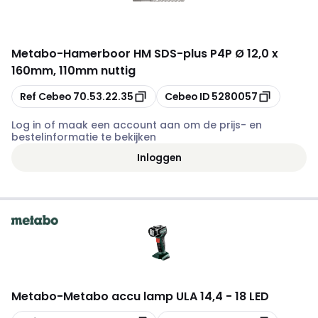
Metabo
-
Hamerboor HM SDS-plus P4P Ø 12,0 x
160mm, 110mm nuttig
Kopiëren
Kopiëren
Ref Cebeo
70.53.22.35
Cebeo ID
5280057
Log in of maak een account aan om de prijs- en
bestelinformatie te bekijken
Inloggen
Metabo
-
Metabo accu lamp ULA 14,4 - 18 LED