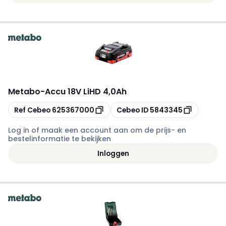
Metabo
-
Accu 18V LiHD 4,0Ah
Kopiëren
Kopiëren
Ref Cebeo
625367000
Cebeo ID
5843345
Log in of maak een account aan om de prijs- en
bestelinformatie te bekijken
Inloggen