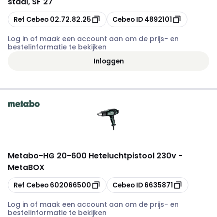
staal, SF 27
Kopiëren
Kopiëren
Ref Cebeo
02.72.82.25
Cebeo ID
4892101
Log in of maak een account aan om de prijs- en
bestelinformatie te bekijken
Inloggen
Metabo
-
HG 20-600 Heteluchtpistool 230v -
MetaBOX
Kopiëren
Kopiëren
Ref Cebeo
602066500
Cebeo ID
6635871
Log in of maak een account aan om de prijs- en
bestelinformatie te bekijken