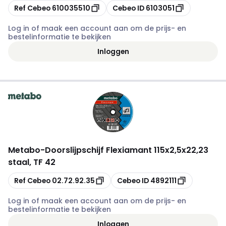
Kopiëren
Kopiëren
Ref Cebeo
610035510
Cebeo ID
6103051
Log in of maak een account aan om de prijs- en
bestelinformatie te bekijken
Inloggen
Metabo
-
Doorslijpschijf Flexiamant 115x2,5x22,23
staal, TF 42
Kopiëren
Kopiëren
Ref Cebeo
02.72.92.35
Cebeo ID
4892111
Log in of maak een account aan om de prijs- en
bestelinformatie te bekijken
Inloggen