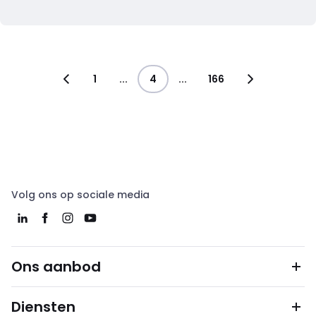
1
...
4
...
166
Volg ons op sociale media
Ons aanbod
Diensten