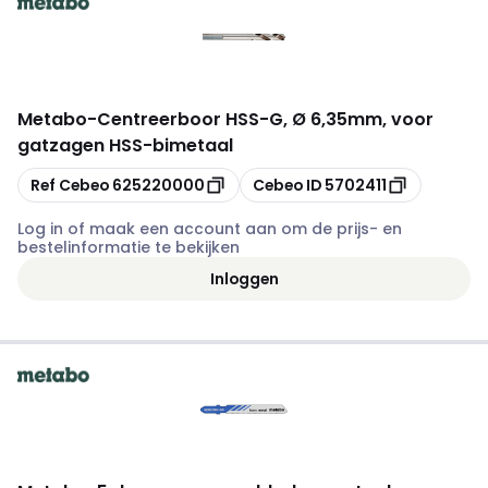
Metabo
-
Centreerboor HSS-G, Ø 6,35mm, voor
gatzagen HSS-bimetaal
Kopiëren
Kopiëren
Ref Cebeo
625220000
Cebeo ID
5702411
Log in of maak een account aan om de prijs- en
bestelinformatie te bekijken
Inloggen