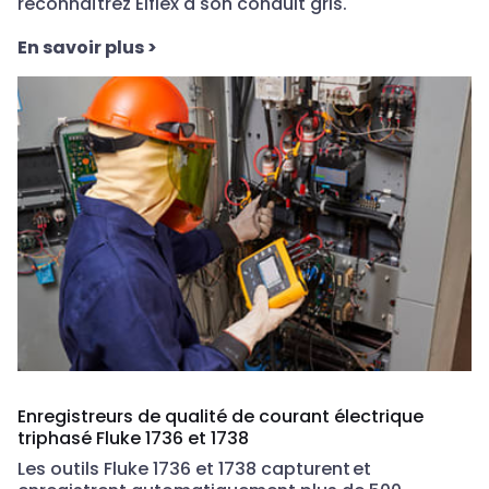
reconnaîtrez Elflex à son conduit gris.
En savoir plus
>
Enregistreurs de qualité de courant électrique
triphasé Fluke 1736 et 1738
Les outils Fluke 1736 et 1738 capturent et