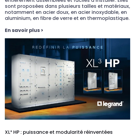
Augmentez votre productivité, réduisez vos délais
Découvrez les armoires murales nVent HOFFMAN de
haute qualité, adaptées à vos besoins et livrées
entièrement assemblées et faciles à installer. Elles
sont proposées dans plusieurs tailles et matériaux,
notamment en acier doux, en acier inoxydable, en
aluminium, en fibre de verre et en thermoplastique.
En savoir plus
>