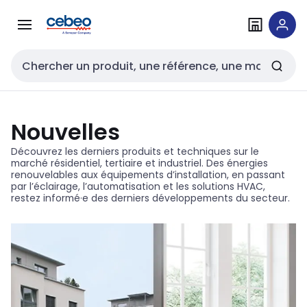
Passer à la
Passer
navigation
au
contenu
Entrée de recherche
Nouvelles
Découvrez les derniers produits et techniques sur le
marché résidentiel, tertiaire et industriel. Des énergies
renouvelables aux équipements d’installation, en passant
par l’éclairage, l’automatisation et les solutions HVAC,
restez
informé·e
des derniers développements du secteur.