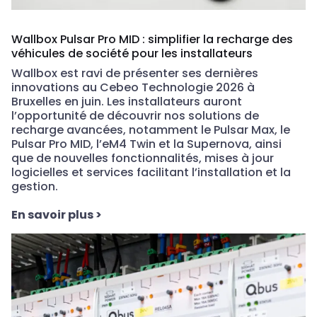
Wallbox Pulsar Pro MID : simplifier la recharge des
véhicules de société pour les installateurs
Wallbox
est
ravi
de
présenter
ses
dernières
innovations au Cebeo Technologie 2026 à
Bruxelles
en
juin
. Les
installateurs
auront
l’opportunité
de
découvrir
nos
solutions de
recharge
avancées
,
notamment
le Pulsar Max, le
Pulsar Pro MID, l’eM4 Twin et la Supernova,
ainsi
que
de
nouvelles
fonctionnalités
, mises à jour
logicielles
et services
facilitant
l’installation
et la
gestion.
En savoir plus
>