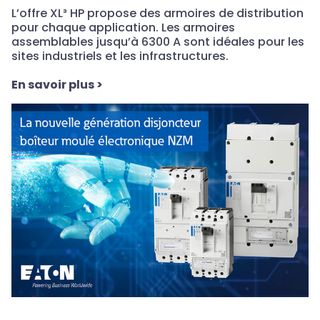
XL³ HP : puissance et modularité réinventées
L’offre XL³ HP propose des armoires de distribution
pour chaque application. Les armoires
assemblables jusqu’à 6300 A sont idéales pour les
sites industriels et les infrastructures.
En savoir plus
>