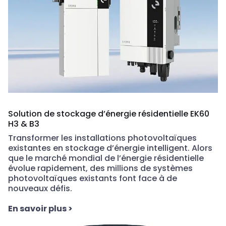
Solution de stockage d’énergie résidentielle EK60
H3 & B3
Transformer
les
installations
photovoltaïques
existantes
en
stockage
d’énergie
intelligent. Alors
que le marché
mondial
de
l’énergie
résidentielle
évolue
rapidement
, des
millions
de
systèmes
photovoltaïques
existants
font
face
à de
nouveaux
défis
.
En savoir plus
>